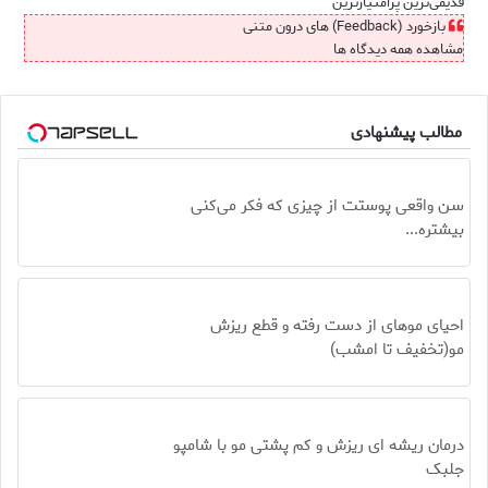
قدیمی‌ترین
پرامتیازترین
بازخورد (Feedback) های درون متنی
مشاهده همه دیدگاه ها
مطالب پیشنهادی
سن واقعی پوستت از چیزی که فکر می‌کنی
بیشتره...
احیای موهای از دست رفته و قطع ریزش
مو(تخفیف تا امشب)
درمان ریشه ای ریزش و کم پشتی مو با شامپو
جلبک