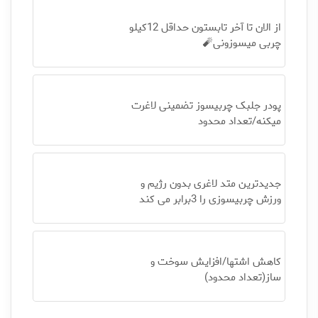
از الان تا آخر تابستون حداقل 12کیلو
چربی میسوزونی🧨
پودر جلبک چربیسوز تضمینی لاغرت
میکنه/تعداد محدود
جدیدترین متد لاغری بدون رژیم و
ورزش چربیسوزی را 3برابر می کند
کاهش اشتها/افزایش سوخت و
ساز(تعداد محدود)