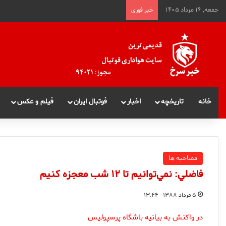
جمعه, ۱۶ مرداد ۱۴۰۵
خبر فوری
خانه
تاریخچه
اخبار
فوتبال ایران
فیلم و عکس
مصاحبه ها
فاضلي: نمي‌توانيم تا ۱۲ شب معجزه كنيم
۵ مرداد ۱۳۸۸ - ۱۳:۴۴
در واکنش به بیانیه باشگاه پرسپولیس