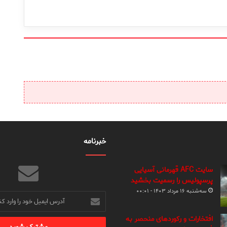
خبرنامه
سایت AFC قهرمانی آسیایی
پرسپولیس را رسمیت بخشید
سه‌شنبه ۱۶ مرداد ۱۴۰۳ - ۰۰:۰۱
آدرس
ایمیل
خود
افتخارات و رکوردهای منحصر به