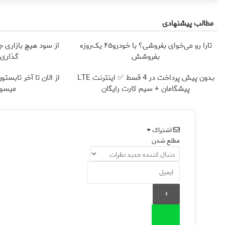
مطالب پیشنهادی
تارا رو می‌خوای بفروشی؟ با خودرو۴۵ یک‌روزه
از سود هیچ بازاری ج
بفروشش
گذاری آ
بدون پیش پرداخت در 4 قسط ✅ اینترنت LTE
پیشگامان + سیم کارت رایگان
میسوز
اشتراک
مطلع شدن