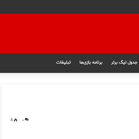
جدول لیگ برتر
برنامه بازی‌ها
تبلیغات
4
۰