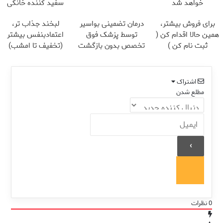
خواهد شد
سفید کننده خانگی
برای فروش بیشتر،
درمان تضمینی بواسیر
لبخند جذاب تر،
همین حالا اقدام کن (
توسط پزشک فوق
اعتمادبنفس بیشتر
ثبت نام کن )
تخصص بدون بازگشت
(تخفیف تا امشب)
اشتراک
مطلع شدن
0
نظرات