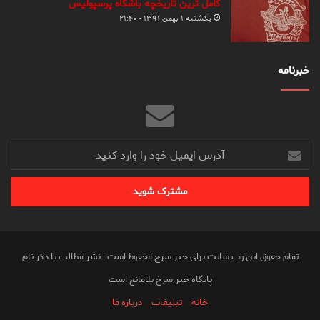
کامل ترین تاریخچه باشگاه پرسپولیس
یکشنبه ۱ بهمن ۱۳۹۱ - ۲۱:۴۰
خبرنامه
آدرس
ایمیل
خود
را
وارد
کنید
تمام حقوق این وب سایت برای خبر سرخ محفوظ است | نشر مطالب با ذکر نام
پایگاه خبر سرخ بلامانع است
خانه
تبلیغات
درباره ما