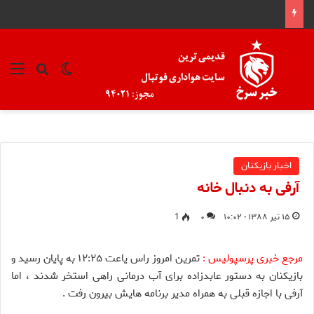
تغییر پوسته
منو
جستجو ب
اخبار بازیکنان
آرفی به دنبال خانه
۱۵ تیر ۱۳۸۸ - ۱۰:۰۲
۰
1
مرجع خبری پرسپولیس :
تمرین امروز راس یاعت ۱۲:۲۵ به پایان رسید و
بازیکنان به دستور عابدزاده برای آب درمانی راهی استخر شدند ، اما
آرفی با اجازه قبلی به همراه مدیر برنامه هایش بیرون رفت .