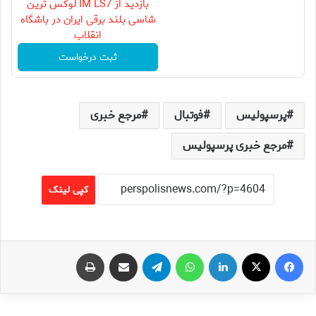
بازدید از IM LS7 لوکس ترین
شاسی بلند برقی ایران در باشگاه
انقلاب
ثبت درخواست
پرسپولیس
فوتبال
مرجع خبری
مرجع خبری پرسپولیس
کپی لینک
فیس بوک
X
لینکدین
واتس آپ
تلگرام
اشتراک گذاری از طریق ایمیل
چاپ