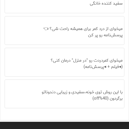
سفید کننده خانگی
میخوای از درد کمر برای همیشه راحت شی؟ 👈
پرسش‌نامه رو پر کن
میخوای کمردردت رو "در منزل" درمان کنی؟
(◂فیلم + ◂پرسش‌نامه)
با این روش توی خونه،سفیدی و زیبایی دندوناتو
برگردون (40%off)