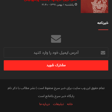
یکشنبه ۱ بهمن ۱۳۹۱ - ۲۱:۴۰
خبرنامه
آدرس
ایمیل
خود
را
وارد
کنید
تمام حقوق این وب سایت برای خبر سرخ محفوظ است | نشر مطالب با ذکر نام
پایگاه خبر سرخ بلامانع است
خانه
تبلیغات
درباره ما