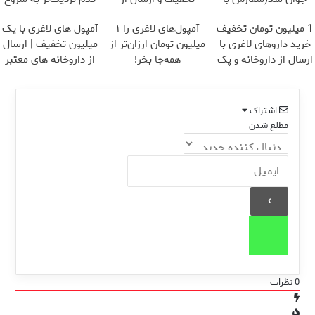
تخفیف)
داروخانه‌
کاهش وزن
1 میلیون تومان تخفیف
آمپول‌های لاغری را ۱
آمپول های لاغری با یک
خرید داروهای لاغری با
میلیون تومان ارزان‌تر از
میلیون تخفیف | ارسال
ارسال از داروخانه و پک
همه‌جا بخر!
از داروخانه های معتبر
یخ!
اشتراک
مطلع شدن
0
نظرات