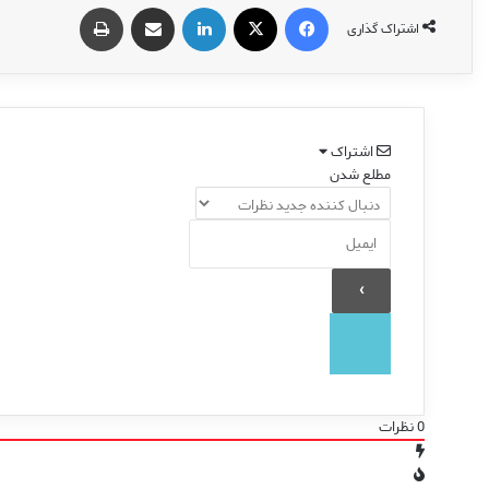
فیس بوک
X
لینکدین
اشتراک گذاری از طریق ایمیل
چاپ
اشتراک گذاری
اشتراک
مطلع شدن
0
نظرات