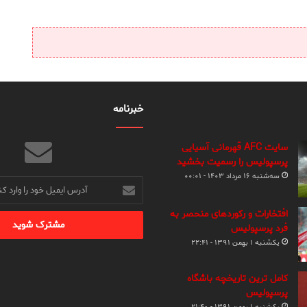
خبرنامه
سایت AFC قهرمانی آسیایی
پرسپولیس را رسمیت بخشید
سه‌شنبه ۱۶ مرداد ۱۴۰۳ - ۰۰:۰۱
آدرس
ایمیل
خود
افتخارات و رکوردهای منحصر به
را
فرد پرسپولیس
وارد
یکشنبه ۱ بهمن ۱۳۹۱ - ۲۲:۴۱
کنید
کامل ترین تاریخچه باشگاه
پرسپولیس
یکشنبه ۱ بهمن ۱۳۹۱ - ۲۱:۴۰