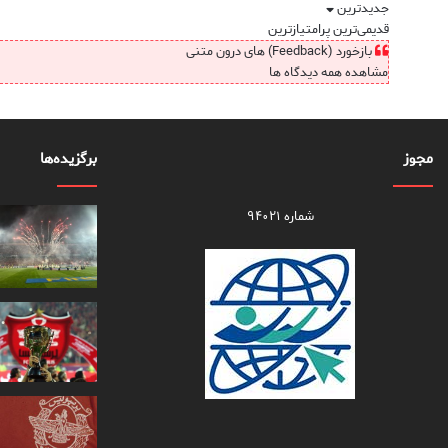
جدیدترین
قدیمی‌ترین
پرامتیازترین
بازخورد (Feedback) های درون متنی
مشاهده همه دیدگاه ها
مجوز
برگزیده‌ها
شماره ۹۴۰۲۱