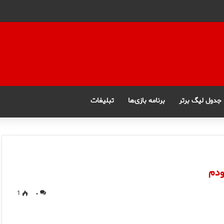
جدول لیگ برتر
برنامه بازی‌ها
تبلیغات
ودم
1
۰