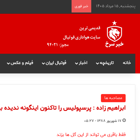
پنجشنبه, ۱۵ مرداد ۱۴۰۵
خبر فوری
خانه
تاریخچه
اخبار
فوتبال ایران
فیلم و عکس
مصاحبه ها
ابراهیم زاده : پرسپولیس را تاکنون اینگونه ندیده ب
۱۷ شهریور ۱۳۸۸ - ۰۵:۲۷
فقط باقری می تواند از این گل ها بزند