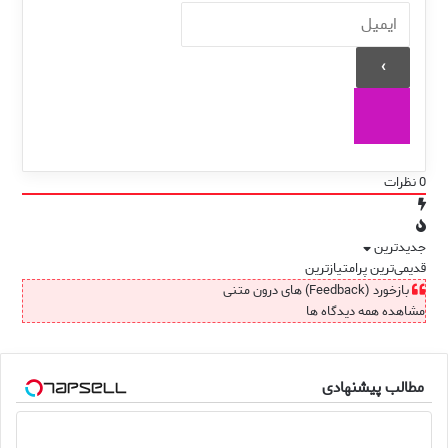
0
نظرات
جدیدترین
قدیمی‌ترین
پرامتیازترین
بازخورد (Feedback) های درون متنی
مشاهده همه دیدگاه ها
مطالب پیشنهادی