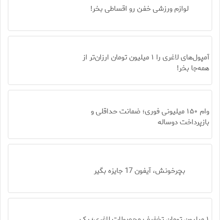
لوازم ورزشی خفن رو اقساطی بخر!
آمپول‌های لاغری را ۱ میلیون تومان ارزان‌تر از
همه‌جا بخر!
وام ۱۵۰ میلیونی فوری؛ ضمانت حداقلی و
بازپرداخت دوساله
بچرخونش، آیفون 17 جایزه بگیر
۱ میلیون تومان تخفیف محصولات لاغری؛ یک