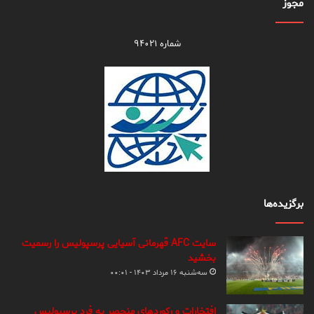
مجوز
شماره ۹۴۰۲۱
برگزیده‌ها
سایت AFC قهرمانی آسیایی پرسپولیس را رسمیت
بخشید
سه‌شنبه ۱۶ مرداد ۱۴۰۳ - ۰۰:۰۱
افتخارات و رکوردهای منحصر به فرد پرسپولیس