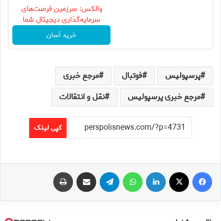
والکس: سرزمین فرصت‌های
سرمایه‌گذاری دیجیتال شما
خرید آسان
پرسپولیس
فوتبال
مرجع خبری
مرجع خبری پرسپولیس
نقل و انتقالات
کپی لینک
فیس بوک
X
لینکدین
واتس آپ
تلگرام
اشتراک گذاری از طریق ایمیل
چاپ