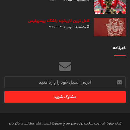
کامل ترین تاریخچه باشگاه پرسپولیس
یکشنبه ۱ بهمن ۱۳۹۱ - ۲۱:۴۰
خبرنامه
آدرس
ایمیل
خود
را
وارد
کنید
تمام حقوق این وب سایت برای خبر سرخ محفوظ است | نشر مطالب با ذکر نام