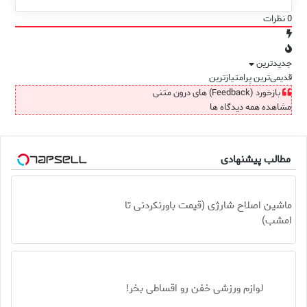
0
نظرات
جدیدترین
قدیمی‌ترین
پرامتیازترین
بازخورد (Feedback) های درون متنی
مشاهده همه دیدگاه ها
مطالب پیشنهادی
ماشین اصلاح شارژی (قیمت باورنکردنی تا
امشب)
لوازم ورزشی خفن رو اقساطی بخر!