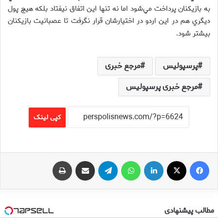
به بازيكنان پرداخت مي‌شود اما نه تنها اين اتفاق نيفتاد بلكه هيچ پول
ديگري هم در اين اردو در اختيارشان قرار نگرفت تا عصبانيت بازيكنان
بيشتر شود
.
پرسپولیس
مرجع خبری
مرجع خبری پرسپولیس
کپی لینک
فیس بوک
X
لینکدین
واتس آپ
تلگرام
اشتراک گذاری از طریق ایمیل
چاپ
مطالب پیشنهادی