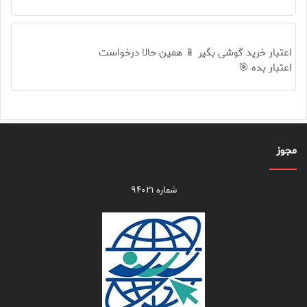
اعتبار خرید گوشی بگیر 📱 همین حالا درخواست
اعتبار بده 🎯
مجوز
شماره ۹۴۰۲۱