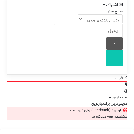
اشتراک
مطلع شدن
0
نظرات
جدیدترین
قدیمی‌ترین
پرامتیازترین
بازخورد (Feedback) های درون متنی
مشاهده همه دیدگاه ها