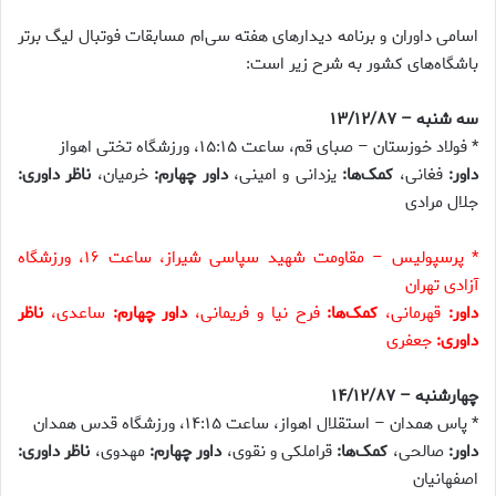
اسامی داوران و برنامه دیدارهای هفته سی‌ام مسابقات فوتبال لیگ برتر
باشگاه‌های کشور به شرح زیر است:
سه شنبه – ۱۳/۱۲/۸۷
* فولاد خوزستان – صبای قم، ساعت ۱۵:۱۵، ورزشگاه تختی اهواز
داور:
فغانی،
کمک‌ها:
یزدانی و امینی،
داور چهارم:
خرمیان،
ناظر داوری:
جلال مرادی
* پرسپولیس – مقاومت شهید سپاسی شیراز، ساعت ۱۶، ورزشگاه
آزادی تهران
داور:
قهرمانی،
کمک‌ها:
فرح نیا و فریمانی،
داور چهارم:
ساعدی،
ناظر
داوری:
جعفری
چهارشنبه – ۱۴/۱۲/۸۷
* پاس همدان – استقلال اهواز، ساعت ۱۴:۱۵، ورزشگاه قدس همدان
داور:
صالحی،
کمک‌ها:
قراملکی و نقوی،
داور چهارم:
مهدوی،
ناظر داوری:
اصفهانیان