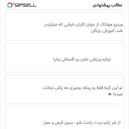
مطالب پیشنهادی
ویدیو هولناک از جوان کارتن خوابی که میلیاردر
شد. آموزش رایگان
لوازم ورزشی خفن رو اقساطی بخر!
تو این گرما فقط یه پنکه رومیزی مه پاش نجاتت
میده! 🔥
از شر زانو دردت راحت شو - بدون قرص و عمل