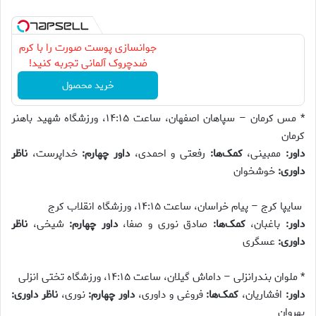
جوانسازی پوست صورت را با کرم
ضدچروک آلمانی تجربه کنید!
خرید محصول
* مس کرمان – سپاهان اصفهان، ساعت ۱۴:۱۵، ورزشگاه شهید باهنر
کرمان
داور:
ممبینی،
کمک‌ها:
رفعتی و احمدی،
داور چهارم:
خداپرست،
ناظر
داوری:
خوشخوان
سایپا کرج – پیام خراسان، ساعت ۱۴:۱۵، ورزشگاه انقلاب کرج
داور:
باغبان،
کمک‌ها:
صادق نوری و صفا،
داور چهارم:
شیخی،
ناظر
داوری:
عسگری
* ملوان بندرانزلی – داماش گیلان، ساعت ۱۴:۱۵، ورزشگاه تختی انزلی
داور:
افشاریان،
کمک‌ها:
فروغی و داوری،
داور چهارم:
نوری،
ناظر داوری:
بهروان