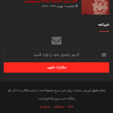
کامل ترین تاریخچه باشگاه پرسپولیس
یکشنبه ۱ بهمن ۱۳۹۱ - ۲۱:۴۰
خبرنامه
آدرس
ایمیل
خود
را
وارد
کنید
تمام حقوق این وب سایت برای خبر سرخ محفوظ است | نشر مطالب با ذکر نام
پایگاه خبر سرخ بلامانع است
خانه
تبلیغات
درباره ما