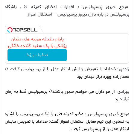
مرجع خبری پرسپولیس : اظهارات اعضای کمیته فنی باشگاه
پرسپولیس در باره بازی دیروز پرسپولیس – استقلال اهواز
پایان دغدغه هزینه های دندان
پزشکی با پک سفید کننده خانگی
تخفیف ویژه!
زادمهر:
خداداد با تعویض هایش ابتکار عمل را از پرسپولیس گرفت //
معمارزاده چهره برتر میدان بود
بهزادی:
از هواداران می خواهم صبور باشند// پرسپولیس فقط به زمان
نیاز دارد
مرجع خبری پرسپولیس :
عضو کمیته فنی باشگاه پرسپولیس با اشاره
به تساوی این تیم مقابل استقلال اهواز گفت: خداداد با تعویض هایش
ابتکار عمل را از پرسپولیس گرفت