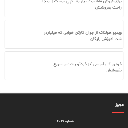
برای فروش ماشنیت نیاز به آگهی نیست | اینجا
راحت بفروشش
ویدیو هولناک از جوان کارتن خوابی که میلیاردر
شد. آموزش رایگان
خودرو کی ام سی j7 خودتو راحت و سریع
بفروشش
مجوز
شماره ۹۴۰۲۱