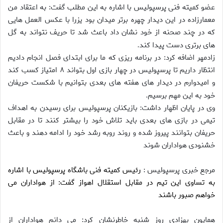
عضو کمیته فنی پرسپولیس با اشاره به این مطلب گفت: به اعتقاد من
معمارزاده در این دیدار چهره برتر میدان بود یزرا با عکس العمل هایی
که در چند صحنه از خود نشان داد باعث شد تا حریف نتواند به گل
های برتری دست پیدا کند
.
زادمهر اضافه کرد: در برنامه ریزی که ما برای ابتدای فصل انجام دادیم
انتظار داریم تا پرسپولیس در چهار بازی اول بتواند ۸ امتیاز کسب کند
و امیدوارم در دیدار های هفته های بعدی بتوانیم با شکست حریفان
خود به این مهم برسیم
.
وی در پایان اظهار داشت: بازیکنان پرسپولیس برای رسیدن به اهداف
تیمی در بازی های بعدی باید تلاش خود را بیشتر کنند تا در مقابل
حریفان بتوانند پیروز شده و روند روبه رشد خود را ادامه دهند و باعث
خشنودی هواداران شوند
مرجع خبری پرسپولیس :
رئیس کمیته فنی باشگاه پرسپولیس با اشاره
به تساوی این تیم در مقابل استقلال اهواز گفت: از هواداران می
خواهم صبور باشند
همایون بهزادی روز شنبه خاطرنشان کرد: می دانم هواداران از