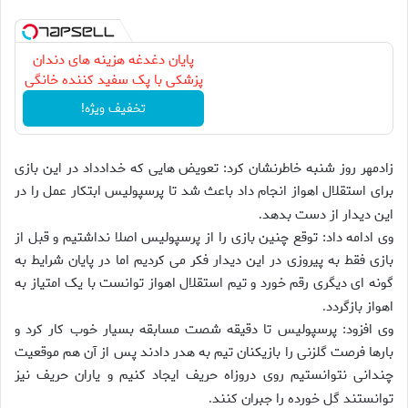
پایان دغدغه هزینه های دندان
پزشکی با پک سفید کننده خانگی
تخفیف ویژه!
زادمهر روز شنبه خاطرنشان کرد: تعویض هایی که خدادداد در این بازی
برای استقلال اهواز انجام داد باعث شد تا پرسپولیس ابتکار عمل را در
این دیدار از دست بدهد
.
وی ادامه داد: توقع چنین بازی را از پرسپولیس اصلا نداشتیم و قبل از
بازی فقط به پیروزی در این دیدار فکر می کردیم اما در پایان شرایط به
گونه ای دیگری رقم خورد و تیم استقلال اهواز توانست با یک امتیاز به
اهواز بازگردد
.
وی افزود: پرسپولیس تا دقیقه شصت مسابقه بسیار خوب کار کرد و
بارها فرصت گلزنی را بازیکنان تیم به هدر دادند پس از آن هم موقعیت
چندانی نتوانستیم روی دروزاه حریف ایجاد کنیم و یاران حریف نیز
توانستند گل خورده را جبران کنند
.