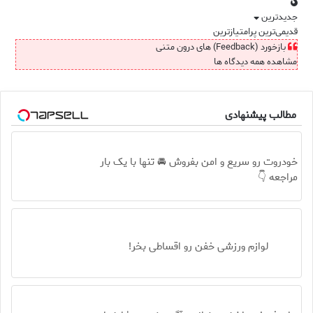
جدیدترین
قدیمی‌ترین
پرامتیازترین
بازخورد (Feedback) های درون متنی
مشاهده همه دیدگاه ها
مطالب پیشنهادی
خودروت رو سریع و امن بفروش 🚘 تنها با یک بار
مراجعه 👇
لوازم ورزشی خفن رو اقساطی بخر!