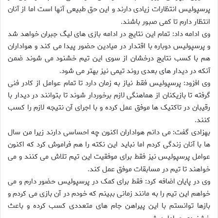
پرسپولیس انتظارات زیادی دارند و این حق طبیعی آنها است اما از آنان
انتظار دارم تا کمی صبور باشند
.
وی ادامه داد: تمام این نتایج در ادامه بازی های لیگ جبران خواهد شد
و پرسپولیس دوباره با اقتدار در میادین حضور پیدا می کند و هواداران
هم با کسب نتایج درخشان از سوی این تیم خشنود می شوند ضمن
آنکه در دیدار های بعدی روند تیمی نیز بهتر می شود
.
وی افزود: پرسپولیس فقط نیاز به زمان دارد تا تمام عوامل از کادر فنی
گرفته تا بازیکنان از هماهنگی لازم برخوردار شوند تا بتوانند در دیدار با
رقیبان در تاکتیک ها موفق عمل کرده و با اجرای آن نتیجه لازم را کسب
کنند
.
بهزادی گفت: می دانم هواداران اکنون چه احساسی دارند زیرا من سال
ها با آنان زندگی کردم اما نباید این نکته را هم فراموش کرد که اکنون
عوامل پرسپولیس نیز فقط برای موفقیت این تیم تلاش می کنند و می
خواهند تا تیم در مسابقات موفق عمل کند
.
وی در پایان اضافه کرد: فقط برای کمک در پرسپولیس حضور دارم و می
خواهم این تیم را به مانند زمانی ببینم که خودم در آن بازی می کردم و
بازها توانستم با این پیراهن جام های متعددی کسب کرده و باعث