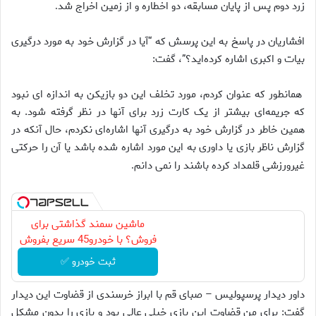
زرد دوم پس از پایان مسابقه، دو اخطاره و از زمین اخراج شد
.
افشاریان در پاسخ به این پرسش که “آیا در گزارش خود به مورد درگیری
بیات و اکبری اشاره کرده‌اید؟”، گفت:
همانطور که عنوان کردم، مورد تخلف این دو بازیکن به اندازه ای نبود
که جریمه‌ای بیشتر از یک کارت زرد برای آنها در نظر گرفته شود. به
همین خاطر در گزارش خود به درگیری آنها اشاره‌ای نکردم، حال آنکه در
گزارش ناظر بازی یا داوری به این مورد اشاره شده باشد یا آن را حرکتی
غیرورزشی قلمداد کرده باشند را نمی دانم
.
ماشین سمند گذاشتی برای
فروش؟ با خودرو45 سریع بفروش
ثبت خودرو ✅
داور دیدار پرسپولیس – صبای قم با ابراز خرسندی از قضاوت این دیدار
گفت: برای من قضاوت این بازی خیلی عالی بود و بازی را بدون مشکل