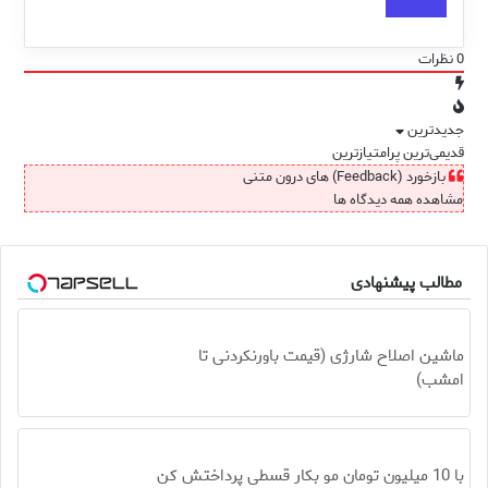
0
نظرات
جدیدترین
قدیمی‌ترین
پرامتیازترین
بازخورد (Feedback) های درون متنی
مشاهده همه دیدگاه ها
مطالب پیشنهادی
ماشین اصلاح شارژی (قیمت باورنکردنی تا
امشب)
با 10 میلیون تومان مو بکار قسطی پرداختش کن