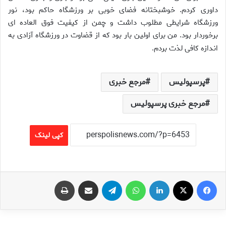
داوری کردم. خوشبختانه فضای خوبی بر ورزشگاه حاکم بود، نور
ورزشگاه شرایطی مطلوب داشت و چمن از کیفیت فوق العاده ای
برخوردار بود. من برای اولین بار بود که از قضاوت در ورزشگاه آزادی به
اندازه کافی لذت بردم
.
پرسپولیس
مرجع خبری
مرجع خبری پرسپولیس
کپی لینک
فیس بوک
X
لینکدین
واتس آپ
تلگرام
اشتراک گذاری از طریق ایمیل
چاپ