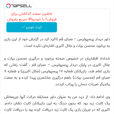
ماشین سمند گذاشتی برای
فروش؟ با خودرو45 سریع بفروش
ثبت خودرو ✅
داور دیدار پرسپولیس – صبای قم تاکید کرد در گزارش خود از این بازی
به برخورد محسن بیات و جلال اکبری اشاره‌ای نکرده است
.
خداداد افشاریان در خصوص صحنه برخورد و درگیری محسن بیات و
جلال اکبری در پایان دیدار پرسپولیس – صبای قم ، گفت: زمانی که
بازی تمام شد، بازیکنان شماره ۱۷ پرسپولیس (جلال اکبری) و شماره ۸
صبای قم (محسن بیات) باهم درگیری مختصری پیدا کرده و به سمت
یکدیگر ضربات دستی را پرتاب کردند
.
وی ادامه داد: از دید من به عنوان داور مسابقه حرکت آنها جریمه‌اش
یک کارت زرد بود که بدون درنگ به این بازیکنان کارت نشان دادم.
اکبری که در جریان بازی یک کارت زرد دریافت کرده بود با دریافت کارت