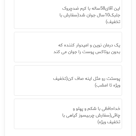
این آقای58ساله با کرم ضدچروک
جلبک10سال جوان شد(سفارش با
تخفیف)
یک درمان نوین و امیدوار کننده که
بدون بوتاکس پوست را جوان می کند
پوستت رو مثل اینه صاف کن(تخفیف
ویژه تا امشب)
خداحافظی با شکم و پهلو و
چاقی(سفارش چربیسوز گیاهی با
تخفیف ویژه)