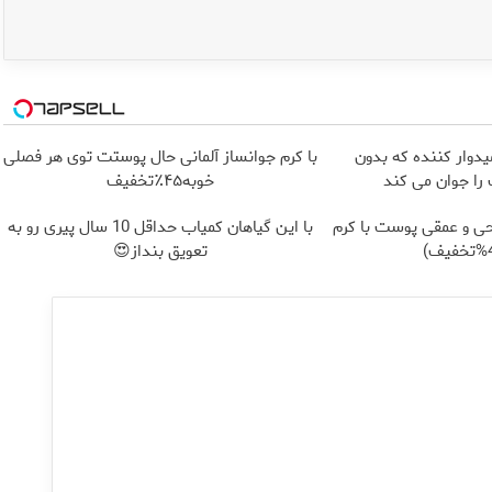
یدوار کننده که بدون
با کرم جوانساز آلمانی حال پوستت توی هر فصلی
ا جوان می کند
خوبه۴۵٪تخفیف
ی و عمقی پوست با کرم
با این گیاهان کمیاب حداقل 10 سال پیری رو به
تعویق بنداز😍