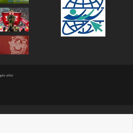
تمام حقو