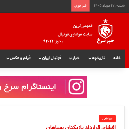
شنبه, ۱۷ مرداد ۱۴۰۵
خبر فوری
خانه
تاریخچه
اخبار
فوتبال ایران
فیلم و عکس
حواشی
افشاي قرارداد بازيكنان سپاهان