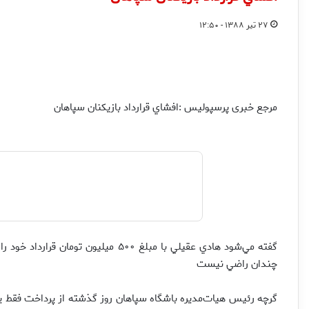
۲۷ تیر ۱۳۸۸ - ۱۲:۵۰
مرجع خبری پرسپولیس :افشاي قرارداد بازيكنان سپاهان
گفته مي‌شود هادي عقيلي با مبلغ ۵۰۰ ميل
چندان راضي نيست