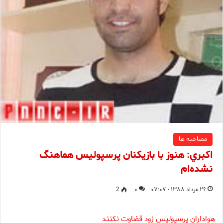
مصاحبه ها
اكبري: هنوز با بازيكنان پرسپوليس هماهنگ
نشده‌ام
۲۶ مرداد ۱۳۸۸ - ۰۷:۰۷
۰
2
هواداران پرسپولیس زود قضاوت نکنند