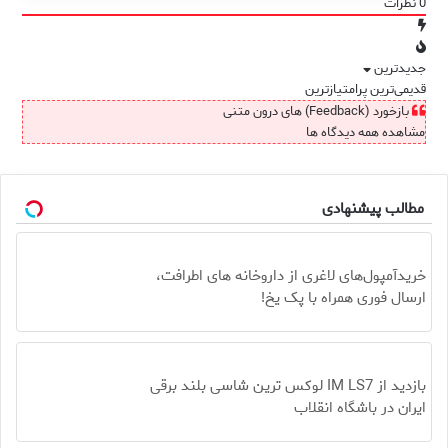
0
نظرات
جدیدترین
قدیمی‌ترین
پرامتیازترین
بازخورد (Feedback) های درون متنی
مشاهده همه دیدگاه ها
مطالب پیشنهادی
خریدآمپول‌های لاغری از داروخانه های اطرافت،
ارسال فوری همراه با پک یخ!
بازدید از IM LS7 لوکس ترین شاسی بلند برقی
ایران در باشگاه انقلاب