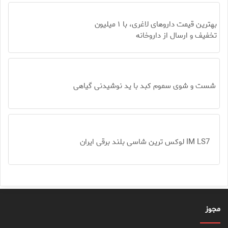
بهترین قیمت داروهای لاغری، با ۱ میلیون
تخفیف و ارسال از داروخانه‌
شست و شوی سموم کبد با ید نوشیدنی گیاهی
IM LS7 لوکس ترین شاسی بلند برقی ایران
مجوز