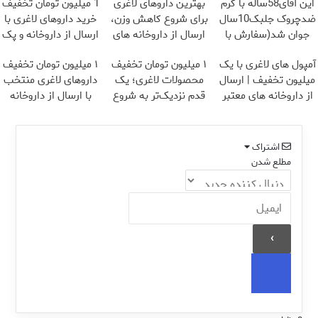
این آقای58ساله با کرم
بهترین داروهای لاغری
1 میلیون تومان تخفیف
ضدچروک جلبک10سال
برای شروع کاهش وزن،
خرید داروهای لاغری با
جوان شد(سفارش با
ارسال از داروخانه های
ارسال از داروخانه و پک
تخفیف)
نزدیکت!
یخ!
آمپول های لاغری با یک
۱ میلیون تومان تخفیف
۱ میلیون تومان تخفیف
میلیون تخفیف | ارسال
محصولات لاغری؛ یک
داروهای لاغری منتخب
از داروخانه های معتبر
قدم نزدیک‌تر به شروع
با ارسال از داروخانه
کاهش وزن
نزدیکت
اشتراک
مطلع شدن