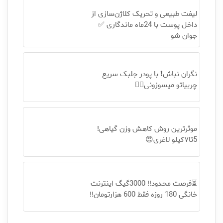
لیفت طبیعی و تحریک کلاژن‌سازی از
داخل پوست با 24ماه ماندگاری ✅
جوان شو
نگران نباش❗ با پودر جلبک سریع
چربیاتو میسوزونی👌🏻
موثرترین روش کاهش وزن گیاهی!
5تا۷کیلو لاغری😍
⏳فرصت محدود!! 3000گیگ اینترنت
خانگی 180 روزه فقط 600 هزارتومان!!