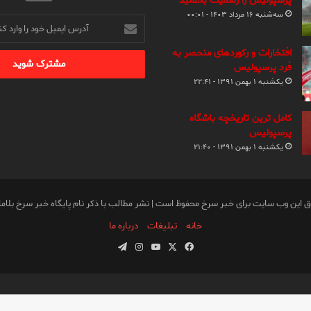
پرسپولیس را رسمیت بخشید
سه‌شنبه ۱۶ مرداد ۱۴۰۳ - ۰۰:۰۱
آدرس
ایمیل
خود
افتخارات و رکوردهای منحصر به
را
فرد پرسپولیس
وارد
یکشنبه ۱ بهمن ۱۳۹۱ - ۲۲:۴۱
کنید
کامل ترین تاریخچه باشگاه
پرسپولیس
یکشنبه ۱ بهمن ۱۳۹۱ - ۲۱:۴۰
ق این وب سایت برای خبر سرخ محفوظ است | نشر مطالب با ذکر نام پایگاه خبر سرخ بلام
خانه
تبلیغات
درباره ما
فیس
X
یوتیوب
اینستاگرام
تلگرام
بوک