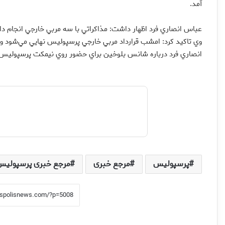
آمد.
عباس انصاري فرد اظهار داشت: مذاكراتي با سه مربي خارجي انجام دادي
وي تاكيد كرد: امشب قرارداد مربي خارجي پرسپوليس نهايي مي‌شود و
انصاري فرد درباره شانس بلوخين براي حضور روي نيمكت پرسپوليس گف
پرسپولیس
مرجع خبری
مرجع خبری پرسپولیس