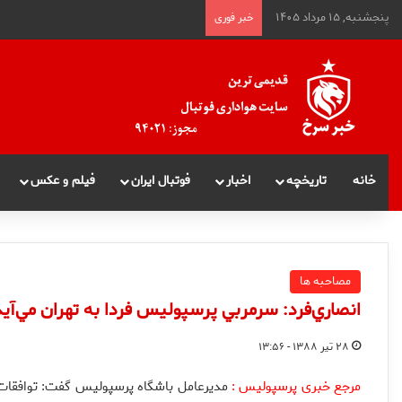
پنجشنبه, ۱۵ مرداد ۱۴۰۵
خبر فوری
خانه
تاریخچه
اخبار
فوتبال ایران
فیلم و عکس
مصاحبه ها
انصاري‌فرد: سرمربي پرسپوليس فردا به تهران مي‌آيد
۲۸ تیر ۱۳۸۸ - ۱۳:۵۶
مرجع خبری پرسپولیس :
مديرعامل باشگاه پرسپوليس گفت: توافقات ن