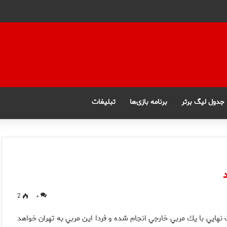
جدول لیگ برتر
برنامه بازی‌ها
تبلیغات
2
۰
هايي با يك مربي خارجي انجام شده و فردا اين مربي به تهران خواهد