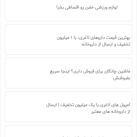
لوازم ورزشی خفن رو اقساطی بخر!
بهترین قیمت داروهای لاغری، با ۱ میلیون
تخفیف و ارسال از داروخانه‌
ماشین چانگان برای فروش داری؟ اینجا سریع
بفروشش
آمپول های لاغری با یک میلیون تخفیف | ارسال
از داروخانه های معتبر