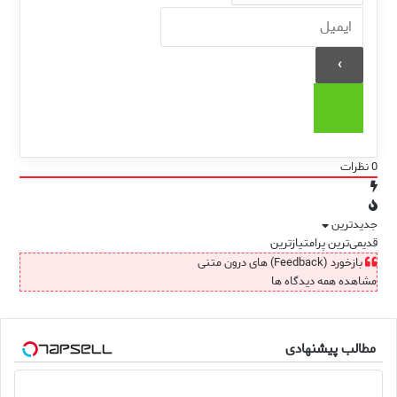
0
نظرات
جدیدترین
قدیمی‌ترین
پرامتیازترین
بازخورد (Feedback) های درون متنی
مشاهده همه دیدگاه ها
مطالب پیشنهادی