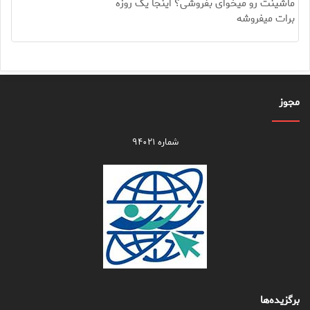
ماشینت رو میخوای بفروشی؟ اینجا یک روزه
برات میفروشه
مجوز
شماره ۹۴۰۲۱
برگزیده‌ها