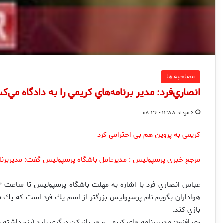
مصاحبه ها
انصاري‌فرد: مدير برنامه‌هاي كريمي را به دادگاه مي‌ك
۶ مرداد ۱۳۸۸ - ۰۸:۲۶
کریمی به پروین هم بی احترامی کرد
مرجع خبری پرسپولیس : مديرعامل باشگاه پرسپوليس گفت: مديربرنام
هواداران بگويم نام پرسپوليس بزرگتر از اسم يك فرد است كه يك مدير
بازي كند.
وي افزود: مديربرنامه هاي كريمي و هر بازيكن ديگري بايد آرزو داشته 