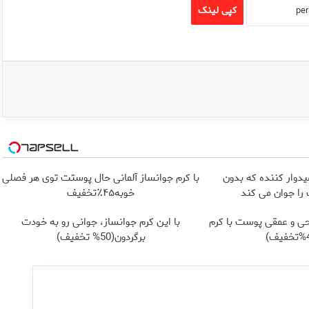
کپی لینک
یدوار کننده که بدون
با کرم جوانساز آلمانی حال پوستت توی هر فصلی
ا جوان می کند
خوبه۴۵٪تخفیف
ی و عمقی پوست با کرم
با این کرم جوانساز، جوانی رو به خودت
برگردون(50% تخفیف)