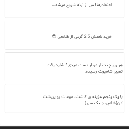
اعتمادبه‌نفس از آینه شروع میشه...
خرید شمش 2.5 گرمی از طلاسی 😍
هر روز چند تار مو از دست میدی؟ شاید وقت
تغییر شامپوت رسیده.
با یک پنجم هزینه ی کاشت، موهات رو پرپشت
کن(شامپو جلبک سبز)