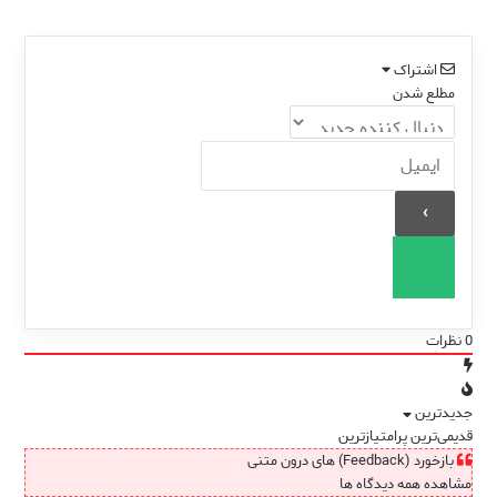
(تخفیف ویژه)
اشتراک
مطلع شدن
0
نظرات
جدیدترین
قدیمی‌ترین
پرامتیازترین
بازخورد (Feedback) های درون متنی
مشاهده همه دیدگاه ها