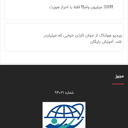
❗❗200 میلیون وام❗❗ فقط با احراز هویت
ویدیو هولناک از جوان کارتن خوابی که میلیاردر
شد. آموزش رایگان
مجوز
شماره ۹۴۰۲۱