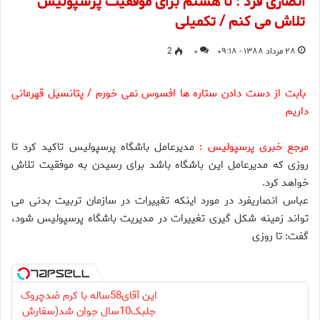
انصاری فرد : تا هستم برای موفقیت پرسپولیس
تلاش می کنم / تکمیلی
۲۸ مرداد ۱۳۸۸ - ۰۹:۱۸
۰
2
بابت از دست دادن ستاره ها افسوس نمی خورم / پتانسیل قهرمانی
داریم
مرجع خبری پرسپولیس :
مدیرعامل باشگاه پرسپولیس تاکید کرد تا
روزی که مدیرعامل این باشگاه باشد برای رسیدن به موفقیت تلاش
خواهد کرد.
عباس انصاریفرد در مورد اینکه تغییرات در سازمان تربیت بدنی می
تواند زمینه شکل گیری تغییرات در مدیریت باشگاه پرسپولیس شود،
گفت: تا روزی
این آقای58ساله با کرم ضدچروک
جلبک10سال جوان شد(سفارش