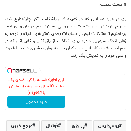
از دست بدهیم.
وی در مورد مسائلی که در کمیته فنی باشگاه با “کرانچار”مطرح شد،
تصریح کرد: در این نشست به بررسی عملکرد تیم در بازی‌های اخیر
پرداختیم تا مشکلات تیم در مسابقات بعدی کمتر شود. البته با توجه به
زمان اندک سرمربی جدید برای شناخت از بازیکنان و تغییراتی که در
تیم ایجاد شده، کادرفنی و بازیکنان نیاز به زمان بیشتری دارند تا قدرت
واقعی خود را به نمایش بگذارند.
این آقای58ساله با کرم ضدچروک
جلبک10سال جوان شد(سفارش
با تخفیف)
خرید محصول
پرسپولیس
پیروزی
فوتبال
مرجع خبری