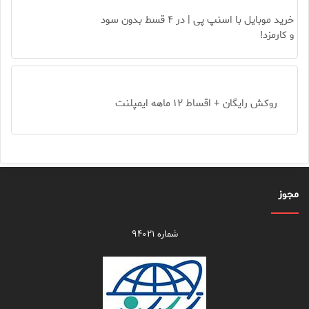
خرید موبایل با اسنپ پی | در ۴ قسط بدون سود
و کارمزد!
روکش رایگان + اقساط ۱۲ ماهه ایمپلنت
مجوز
شماره ۹۴۰۲۱