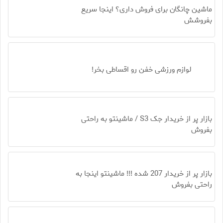
ماشین چانگان برای فروش داری؟ اینجا سریع
بفروشش
لوازم ورزشی خفن رو اقساطی بخر!
بازار پر از خریدار جک S3 / ماشینتو به راحتی
بفروش
بازار پر از خریدار 207 شده !!! ماشینتو اینجا به
راحتی بفروش