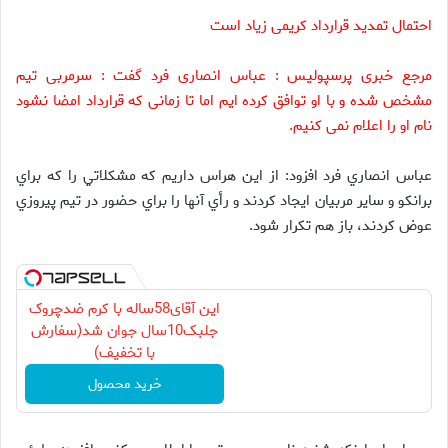
احتمال تمدید قرارداد کریمی زیاد است
مرجع خبری پرسپولیس : عباس انصاری فرد گفت : سرمربی تیم
مشخص شده و با او توافق کرده ایم اما تا زمانی که قرارداد امضا نشود
نام او را اعلام نمی کنیم.
عباس انصاري فرد افزود: از اين هراس داريم که مشکلاتي را که براي
برانکو و ساير مربيان ايجاد کردند و رأي آنها را براي حضور در تيم پيروزي
عوض کردند، باز هم تکرار شود.
این آقای58ساله با کرم ضدچروک
جلبک10سال جوان شد(سفارش
با تخفیف)
خرید محصول