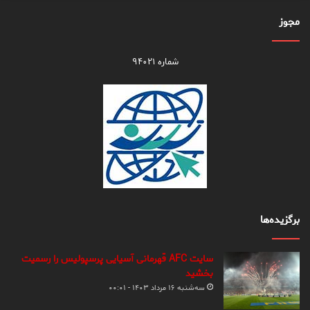
مجوز
شماره ۹۴۰۲۱
برگزیده‌ها
سایت AFC قهرمانی آسیایی پرسپولیس را رسمیت
بخشید
سه‌شنبه ۱۶ مرداد ۱۴۰۳ - ۰۰:۰۱