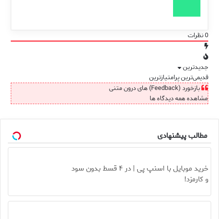
0
نظرات
جدیدترین
قدیمی‌ترین
پرامتیازترین
بازخورد (Feedback) های درون متنی
مشاهده همه دیدگاه ها
مطالب پیشنهادی
خرید موبایل با اسنپ پی | در ۴ قسط بدون سود
و کارمزد!