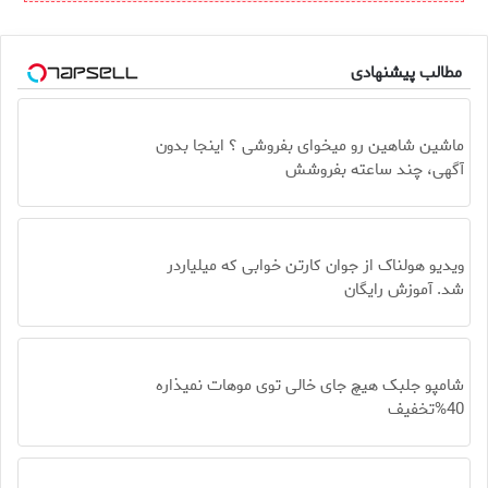
مطالب پیشنهادی
ماشین شاهین رو میخوای بفروشی ؟ اینجا بدون
آگهی، چند ساعته بفروشش
ویدیو هولناک از جوان کارتن خوابی که میلیاردر
شد. آموزش رایگان
شامپو جلبک هیچ جای خالی توی موهات نمیذاره
40%تخفیف