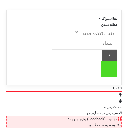
اشتراک
مطلع شدن
0
نظرات
جدیدترین
قدیمی‌ترین
پرامتیازترین
بازخورد (Feedback) های درون متنی
مشاهده همه دیدگاه ها