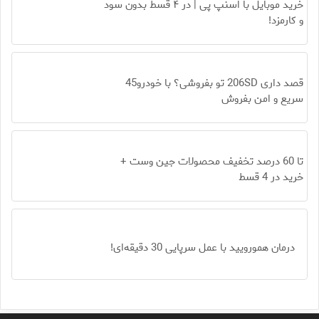
خرید موبایل با اسنپ پی | در ۴ قسط بدون سود
و کارمزد!
قصد داری 206SD تو بفروشی؟ با خودرو45
سریع و امن بفروش
تا 60 درصد تخفیف محصولات جین وست +
خرید در 4 قسط
درمان همورویید با عمل سرپایی 30 دقیقه‌ای!