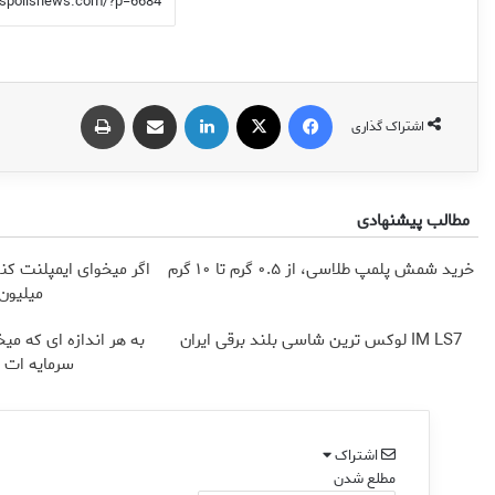
فیس بوک
X
لینکدین
اشتراک گذاری از طریق ایمیل
چاپ
اشتراک گذاری
مطالب پیشنهادی
خرید شمش پلمپ طلاسی، از ۰.۵ گرم تا ۱۰ گرم
میلیون 
IM LS7 لوکس ترین شاسی بلند برقی ایران
به هر اندازه ای که میخ
سرمایه ات 
اشتراک
مطلع شدن