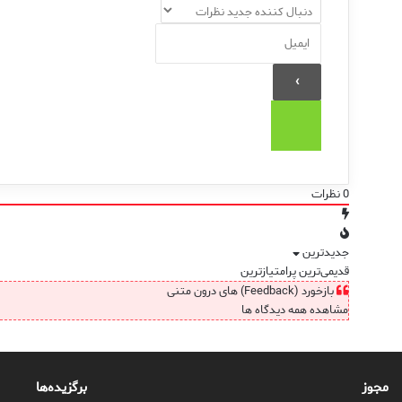
0
نظرات
جدیدترین
قدیمی‌ترین
پرامتیازترین
بازخورد (Feedback) های درون متنی
مشاهده همه دیدگاه ها
مجوز
برگزیده‌ها