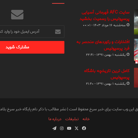
سایت AFC قهرمانی آسیایی
پرسپولیس را رسمیت بخشید
سه‌شنبه ۱۶ مرداد ۱۴۰۳ - ۰۰:۰۱
آدرس
ایمیل
خود
افتخارات و رکوردهای منحصر به
را
فرد پرسپولیس
وارد
یکشنبه ۱ بهمن ۱۳۹۱ - ۲۲:۴۱
کنید
کامل ترین تاریخچه باشگاه
پرسپولیس
یکشنبه ۱ بهمن ۱۳۹۱ - ۲۱:۴۰
ق این وب سایت برای خبر سرخ محفوظ است | نشر مطالب با ذکر نام پایگاه خبر سرخ بلام
خانه
تبلیغات
درباره ما
فیس
X
یوتیوب
اینستاگرام
تلگرام
بوک