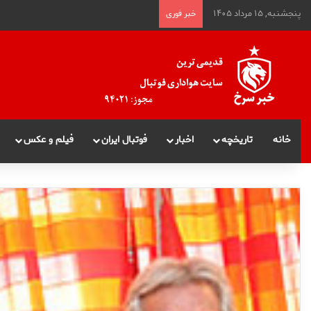
پنجشنبه, ۱۵ مرداد ۱۴۰۵
خبر فوری
خانه
تاریخچه
اخبار
فوتبال ایران
فیلم و عکس