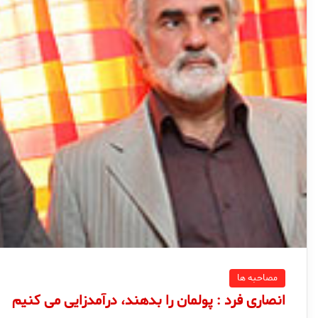
مصاحبه ها
انصاری فرد : پولمان را بدهند، درآمدزایی می کنیم