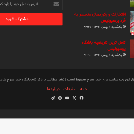
آدرس
ایمیل
خود
افتخارات و رکوردهای منحصر به
را
فرد پرسپولیس
وارد
یکشنبه ۱ بهمن ۱۳۹۱ - ۲۲:۴۱
کنید
کامل ترین تاریخچه باشگاه
پرسپولیس
یکشنبه ۱ بهمن ۱۳۹۱ - ۲۱:۴۰
ق این وب سایت برای خبر سرخ محفوظ است | نشر مطالب با ذکر نام پایگاه خبر سرخ بلام
خانه
تبلیغات
درباره ما
فیس
X
یوتیوب
اینستاگرام
تلگرام
بوک