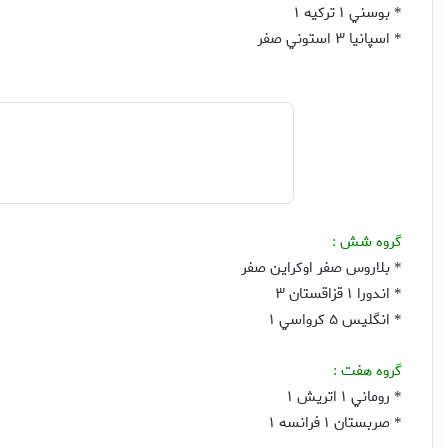
بوسني ۱ ترکيه ۱
*
اسپانيا ۳ استوني صفر
*
گروه شش
:
بلاروس صفر اوکراين صفر
*
اندورا ۱ قزاقستان ۳
*
انگليس ۵ کرواسي ۱
*
گروه هفت
:
روماني ۱ اتريش ۱
*
صربستان ۱ فرانسه ۱
*