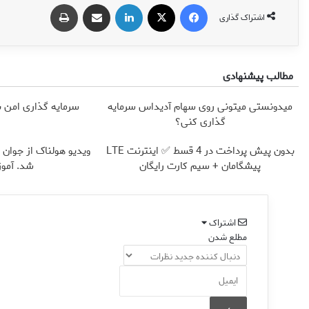
فیس بوک
X
لینکدین
اشتراک گذاری از طریق ایمیل
چاپ
اشتراک گذاری
مطالب پیشنهادی
میدونستی میتونی روی سهام آدیداس سرمایه
سرمایه گذاری امن با 
گذاری کنی؟
بدون پیش پرداخت در 4 قسط ✅ اینترنت LTE
ویدیو هولناک از جوان ک
پیشگامان + سیم کارت رایگان
شد. آموز
اشتراک
مطلع شدن