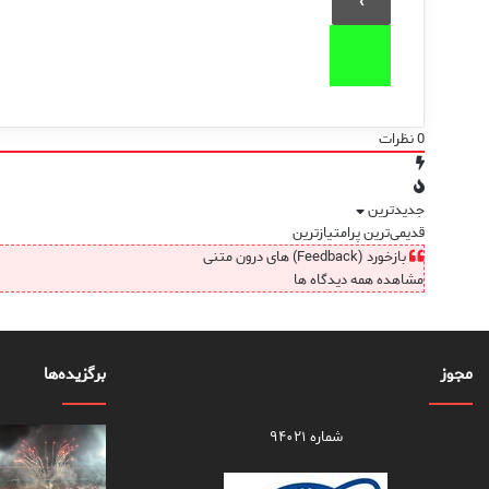
0
نظرات
جدیدترین
قدیمی‌ترین
پرامتیازترین
بازخورد (Feedback) های درون متنی
مشاهده همه دیدگاه ها
مجوز
برگزیده‌ها
شماره ۹۴۰۲۱