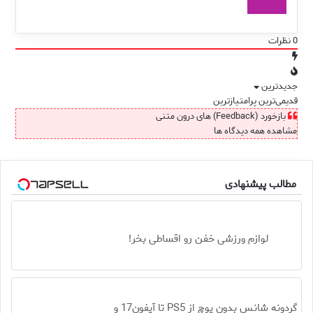
0
نظرات
جدیدترین
قدیمی‌ترین
پرامتیازترین
بازخورد (Feedback) های درون متنی
مشاهده همه دیدگاه ها
مطالب پیشنهادی
لوازم ورزشی خفن رو اقساطی بخر!
گردونه شانس بدون پوچ از PS5 تا آیفون17 و