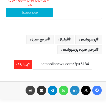
آسون ترین روش لاغری معرفی
شد
خرید محصول
پرسپولیس
فوتبال
مرجع خبری
مرجع خبری پرسپولیس
کپی لینک
فیس بوک
X
لینکدین
واتس آپ
تلگرام
اشتراک گذاری از طریق ایمیل
چاپ