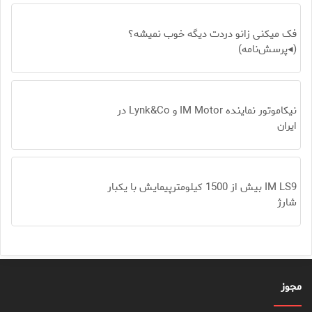
فک میکنی زانو دردت دیگه خوب نمیشه؟
(◂پرسش‌نامه)
نیکاموتور نماینده IM Motor و Lynk&Co در
ایران
IM LS9 بیش از 1500 کیلومترپیمایش با یکبار
شارژ
مجوز