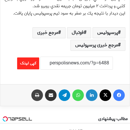
كتبي و پرداخت ۲ ميليون تومان جريمه نقدي روبرو شد.
اين ديدار با نتيجه يك بر صفر به سود تيم پرسپوليس پايان يافت.
پرسپولیس
فوتبال
مرجع خبری
مرجع خبری پرسپولیس
کپی لینک
فیس بوک
X
لینکدین
واتس آپ
تلگرام
اشتراک گذاری از طریق ایمیل
چاپ
مطالب پیشنهادی