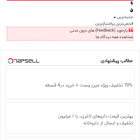
جدیدترین
قدیمی‌ترین
پرامتیازترین
بازخورد (Feedback) های درون متنی
مشاهده همه دیدگاه ها
مطالب پیشنهادی
70% تخفیف ویژه جین وست + خرید در4 قسطه
بهترین قیمت داروهای لاغری، با ۱ میلیون
تخفیف و ارسال از داروخانه‌