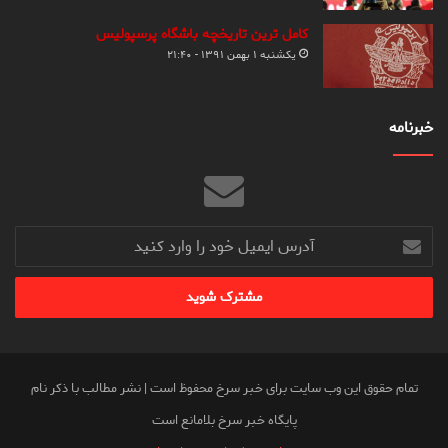
کامل ترین تاریخچه باشگاه پرسپولیس
یکشنبه ۱ بهمن ۱۳۹۱ - ۲۱:۴۰
خبرنامه
آدرس
ایمیل
خود
را
وارد
کنید
تمام حقوق این وب سایت برای خبر سرخ محفوظ است | نشر مطالب با ذکر نام
پایگاه خبر سرخ بلامانع است