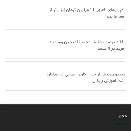
آمپول‌های لاغری را ۱ میلیون تومان ارزان‌تر از
همه‌جا بخر!
تا 70 درصد تخفیف محصولات جین وست +
خرید در 4 قسط
ویدیو هولناک از جوان کارتن خوابی که میلیاردر
شد. آموزش رایگان
مجوز