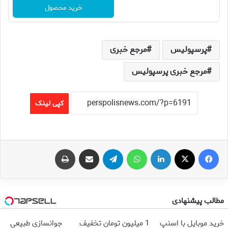
خرید محصول
پرسپولیس
مرجع خبری
مرجع خبری پرسپولیس
کپی لینک
فیس بوک
X
لینکدین
واتس آپ
تلگرام
اشتراک گذاری از طریق ایمیل
چاپ
مطالب پیشنهادی
خرید موبایل با اسنپ
1 میلیون تومان تخفیف
جوانسازی طبیعی