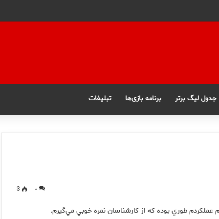
جدول لیگ برتر
برنامه بازی‌ها
تبلیغات
3
۰
ملكردم طوري بوده كه از كارشناسان نمره خوبي مي‌گيرم.