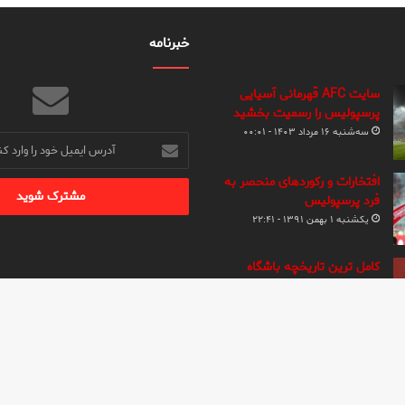
خبرنامه
سایت AFC قهرمانی آسیایی
پرسپولیس را رسمیت بخشید
سه‌شنبه ۱۶ مرداد ۱۴۰۳ - ۰۰:۰۱
آدرس
ایمیل
خود
افتخارات و رکوردهای منحصر به
را
فرد پرسپولیس
وارد
یکشنبه ۱ بهمن ۱۳۹۱ - ۲۲:۴۱
کنید
کامل ترین تاریخچه باشگاه
پرسپولیس
یکشنبه ۱ بهمن ۱۳۹۱ - ۲۱:۴۰
ق این وب سایت برای خبر سرخ محفوظ است | نشر مطالب با ذکر نام پایگاه خبر سرخ بلام