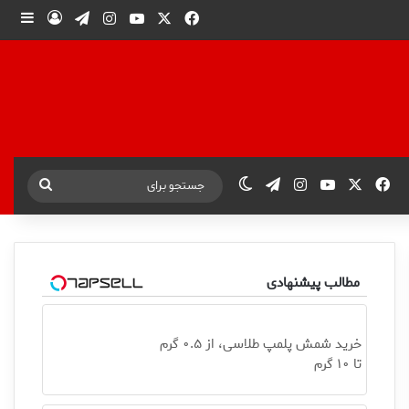
X
فیس بوک
یوتیوب
اینستاگرام
تلگرام
ورود
ساید
X
فیس بوک
یوتیوب
اینستاگرام
تلگرام
تغییر پوسته
جستجو
برای
مطالب پیشنهادی
خرید شمش پلمپ طلاسی، از ۰.۵ گرم
تا ۱۰ گرم