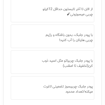
از الان تا آخر تابستون حداقل 12کیلو
چربی میسوزونی🧨
با پودر جلبک، بدون باشگاه و رژیم
چربی هایتان را آب کنید!
با پودر جلبک چربیاتو مثل اسید ذوب
کن(تخفیف تا امشب)
پودر جلبک چربیسوز تضمینی لاغرت
میکنه/تعداد محدود