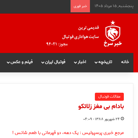
پنجشنبه, ۱۵ مرداد ۱۴۰۵
خبر فوری
خانه
تاریخچه
اخبار
فوتبال ایران
فیلم و عکس
مقالات فوتبال
بادام بی مغز زلاتکو
۲۴ شهریور ۱۳۸۸ - ۰۴:۰۹
مرجع خبری پرسپولیس : یک دهه، دو قهرمانی با طعم شانس !