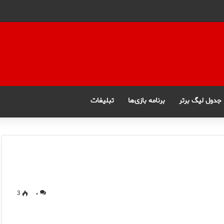
جدول لیگ برتر
برنامه بازی‌ها
تبلیغات
3
۰