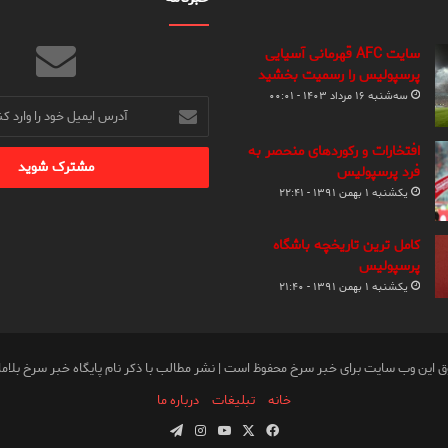
سایت AFC قهرمانی آسیایی
پرسپولیس را رسمیت بخشید
سه‌شنبه ۱۶ مرداد ۱۴۰۳ - ۰۰:۰۱
آدرس
ایمیل
خود
افتخارات و رکوردهای منحصر به
را
فرد پرسپولیس
وارد
یکشنبه ۱ بهمن ۱۳۹۱ - ۲۲:۴۱
کنید
کامل ترین تاریخچه باشگاه
پرسپولیس
یکشنبه ۱ بهمن ۱۳۹۱ - ۲۱:۴۰
ق این وب سایت برای خبر سرخ محفوظ است | نشر مطالب با ذکر نام پایگاه خبر سرخ بلام
خانه
تبلیغات
درباره ما
فیس
X
یوتیوب
اینستاگرام
تلگرام