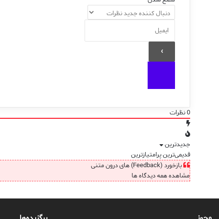
0
نظرات
جدیدترین
قدیمی‌ترین
پرامتیازترین
بازخورد (Feedback) های درون متنی
مشاهده همه دیدگاه ها
مجوز
برگزیده‌ها