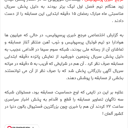
زود هنگام نیم فصل اول لیگ برتر بودند به دلیل پخش سریال
مناسبتی ماه مبارک رمضان ۱۵ دقیقه ابتدایی این مسابقه را از دست
دادند .
به گزارش اختصاصی مرجع خبری پرسپولیس، در حالی که میلیون ها
هوادارا دو تیم فوتبال پرسپولیس و ذوب آهن منتظر آغاز مسابقه و
تماشای آن از رسانه ملی بودند، شبکه سوم سیما در اقدامی عجیب به
دلیل پخش سریال پنجمین خورشید از نمایش پانزده دقیقه ابتدایی
مسابقه صرف نظر کرد . آن هم در شرایطی که قریب به ۵ دقیقه در میانه
سریال آگهی بازرگانی پخش شد که با صرف نظر از آن می توانستند
بخشی از مسابقه را پوشش دهند.
علاوه بر این در تایمی که اوج حساسیت مسابقه بود، مسئولان شبکه
سه ناگهان تصاویر مسابقه را قطع و اقدام به پخش اخبار سراسری
ساعت ۲۲ کردند آن هم با خبری چون بزرگترین فستیوال بالون دنیا در
کشور آلمان !