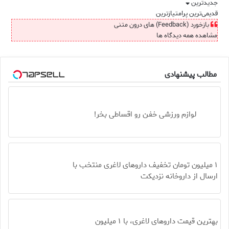
جدیدترین
قدیمی‌ترین
پرامتیازترین
بازخورد (Feedback) های درون متنی
مشاهده همه دیدگاه ها
مطالب پیشنهادی
لوازم ورزشی خفن رو اقساطی بخر!
۱ میلیون تومان تخفیف داروهای لاغری منتخب با
ارسال از داروخانه نزدیکت
بهترین قیمت داروهای لاغری، با ۱ میلیون