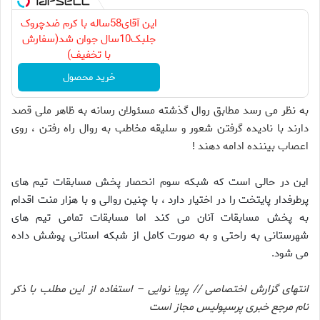
این آقای58ساله با کرم ضدچروک
جلبک10سال جوان شد(سفارش
با تخفیف)
خرید محصول
به نظر می رسد مطابق روال گذشته مسئولان رسانه به ظاهر ملی قصد
دارند با نادیده گرفتن شعور و سلیقه مخاطب به روال راه رفتن ، روی
اعصاب بیننده ادامه دهند !
این در حالی است که شبکه سوم انحصار پخش مسابقات تیم های
پرطرفدار پایتخت را در اختیار دارد ، با چنین روالی و با هزار منت اقدام
به پخش مسابقات آنان می کند اما مسابقات تمامی تیم های
شهرستانی به راحتی و به صورت کامل از شبکه استانی پوشش داده
می شود.
انتهای گزارش اختصاصی // پویا نوایی – استفاده از این مطلب با ذکر
نام مرجع خبری پرسپولیس مجاز است