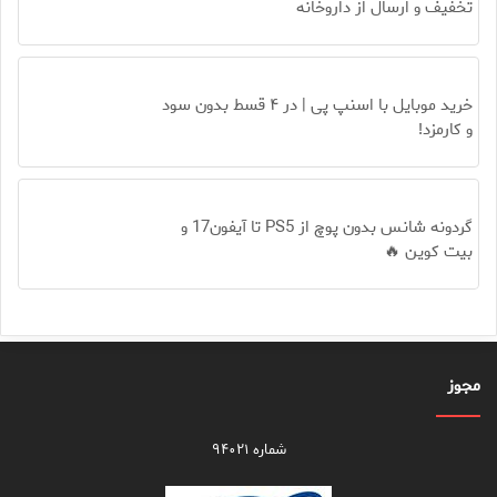
تخفیف و ارسال از داروخانه‌
خرید موبایل با اسنپ پی | در ۴ قسط بدون سود
و کارمزد!
گردونه شانس بدون پوچ از PS5 تا آیفون17 و
بیت کوین 🔥
مجوز
شماره ۹۴۰۲۱