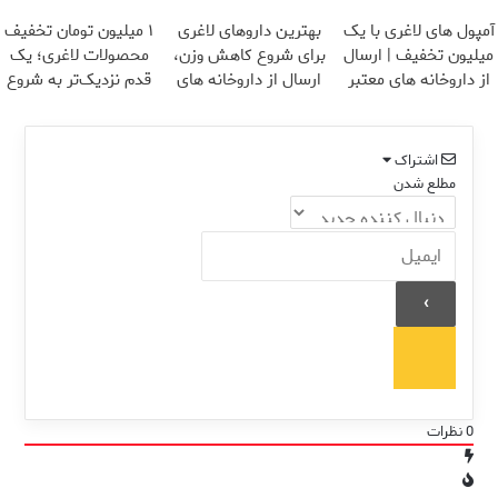
تخفیف)
یخ!
می کند
آمپول های لاغری با یک
بهترین داروهای لاغری
۱ میلیون تومان تخفیف
میلیون تخفیف | ارسال
برای شروع کاهش وزن،
محصولات لاغری؛ یک
از داروخانه های معتبر
ارسال از داروخانه های
قدم نزدیک‌تر به شروع
نزدیکت!
کاهش وزن
اشتراک
مطلع شدن
0
نظرات