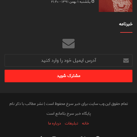
یکشنبه ۱ بهمن ۱۳۹۱ - ۲۱:۴۰
خبرنامه
آدرس
ایمیل
خود
را
وارد
کنید
تمام حقوق این وب سایت برای خبر سرخ محفوظ است | نشر مطالب با ذکر نام
پایگاه خبر سرخ بلامانع است
خانه
تبلیغات
درباره ما