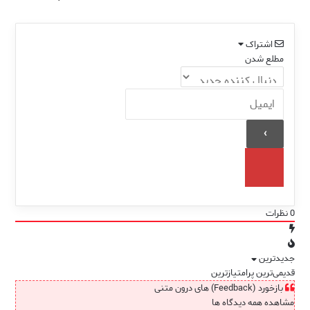
می کند
اشتراک
مطلع شدن
0
نظرات
جدیدترین
قدیمی‌ترین
پرامتیازترین
بازخورد (Feedback) های درون متنی
مشاهده همه دیدگاه ها