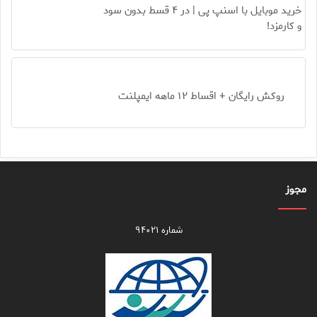
خرید موبایل با اسنپ پی | در ۴ قسط بدون سود
و کارمزد!
روکش رایگان + اقساط ۱۲ ماهه ایمپلنت
مجوز
شماره ۹۴۰۲۱