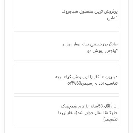
پرفروش ترین محصول ضدچروک
آلمانی
جایگزین طبیعی تمام روش های
تهاجمی رویش مو
میلیون ها نفر با این روش گیاهی به
تناسب اندام رسیدن60%off
این آقای58ساله با کرم ضدچروک
جلبک10سال جوان شد(سفارش با
تخفیف)