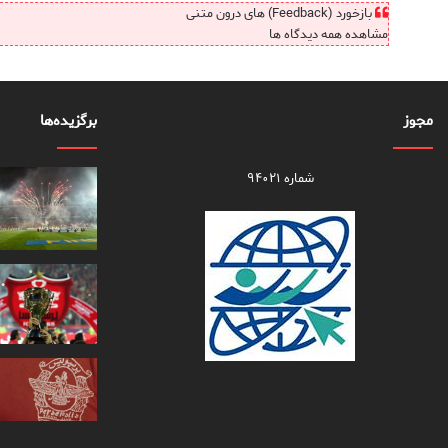
بازخورد (Feedback) های درون متنی
مشاهده همه دیدگاه ها
مجوز
برگزیده‌ها
شماره ۹۴۰۲۱