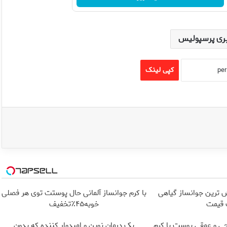
ری پرسپولیس
کپی لینک
 ترین جوانساز گیاهی
با کرم جوانساز آلمانی حال پوستت توی هر فصلی
قیمت
خوبه۴۵٪تخفیف
ی و عمقی پوست با کرم
یک درمان نوین و امیدوار کننده که بدون