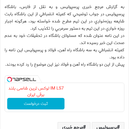
به گزارش مرجع خبری پرسپولیس و به نقل از فارس، باشگاه
پرسپوليس در جواب توضيحي كه كميته انضباطي از اين باشگاه بابت
شايعه روزه‌خواري در اين تيم مطرح شده خواسته بود، هرگونه اجبار
روزه خواري در اين تيم به دستور سرمربي را تكذيب كرد.
در اين نامه عنوان شده كه مسئولان باشگاه در تحقيقات خود به عدم
صحت اين خبر رسيده اند.
كميته انضباطي به سه باشگاه راه آهن، فولاد و پرسپوليس اين نامه را
داده بود.
پيش از اين دو باشگاه راه آهن و فولاد نيز اين موضوع را رد كرده بودند.
IM LS7 لوکس ترین شاسی بلند
برقی ایران
ثبت درخواست
پرسپولیس
مرجع خبری