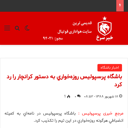
تغییر پوسته
منو
جستجو ب
اخبار باشگاه
باشگاه پرسپوليس روزه‌خواري به دستور كرانچار را رد
كرد
۱۸ شهریور ۱۳۸۸ - ۰۸:۵۲
۰
1
مرجع خبری پرسپولیس :
باشگاه پرسپوليس در نامه‌اي به كميته
انضباطي هرگونه روزه‌خواري در اين تيم را تكذيب كرد.