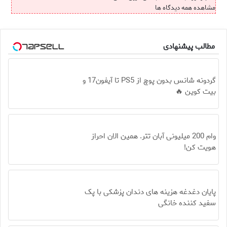
مشاهده همه دیدگاه ها
مطالب پیشنهادی
گردونه شانس بدون پوچ از PS5 تا آیفون17 و
بیت کوین 🔥
وام 200 میلیونی آبان تتر. همین الان احراز
هویت کن!
پایان دغدغه هزینه های دندان پزشکی با پک
سفید کننده خانگی