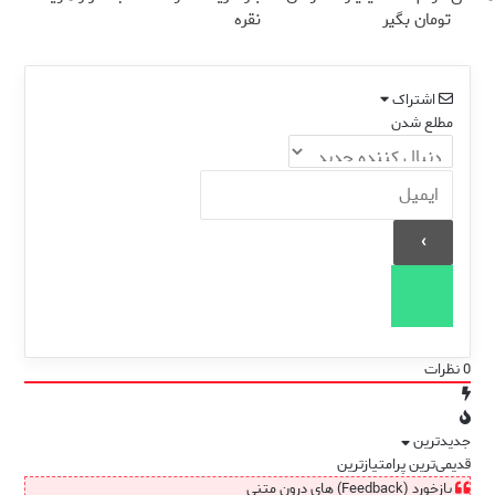
تومان بگیر
نقره
اشتراک
مطلع شدن
0
نظرات
جدیدترین
قدیمی‌ترین
پرامتیازترین
بازخورد (Feedback) های درون متنی