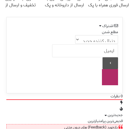
ارسال فوری همراه با پک
ارسال از داروخانه و پک
تخفیف و ارسال از
یخ!
یخ!
داروخانه‌
اشتراک
مطلع شدن
0
نظرات
جدیدترین
قدیمی‌ترین
پرامتیازترین
بازخورد (Feedback) های درون متنی