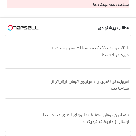
مشاهده همه دیدگاه ها
مطالب پیشنهادی
تا 70 درصد تخفیف محصولات جین وست +
خرید در 4 قسط
آمپول‌های لاغری را ۱ میلیون تومان ارزان‌تر از
همه‌جا بخر!
۱ میلیون تومان تخفیف داروهای لاغری منتخب با
ارسال از داروخانه نزدیکت