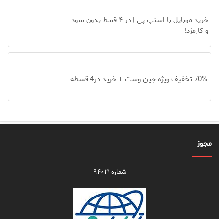
خرید موبایل با اسنپ پی | در ۴ قسط بدون سود
و کارمزد!
70% تخفیف ویژه جین وست + خرید در4 قسطه
مجوز
شماره ۹۴۰۲۱