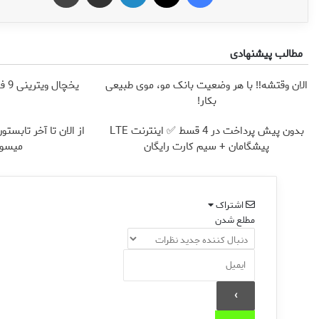
مطالب پیشنهادی
الان وقتشه‼️ با هر وضعیت بانک مو، موی طبیعی
یخچال ویترینی 9 فوت ایستکول (جدید)
بکار!
بدون پیش پرداخت در 4 قسط ✅ اینترنت LTE
پیشگامان + سیم کارت رایگان
میسوز
اشتراک
مطلع شدن