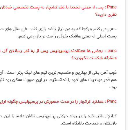
Pnnc : پس از مدتی مجددا با نظر کرانچار به پست تخصصی خودت
نظری دارید؟
سعی می کنم هرکجا که به من نیاز باشد بازی کنم . طی سال های حضو
پست اصلی ام یعنی هافبک نفوذی راحت تر بازی می کنم.
pnnc : بعضی ها معتقدند پرسپولیس پس از به ثمر رساندن گل
مسابقه شکست نخوردید؟
ذوب آهن یکی از بهترین و منسجم ترین تیم های لیگ برتر است . آن ها
هم قدر موقعیت های خود را ندانستیم. در این صورت ممکن بود نتیج
بود .
Pnnc : عملکرد کرانچار را در مدت حضورش در پرسپولیس چگونه ارزیابی می کنید ؟
کرانچار تاثیر خود را در روند حرکتی پرسپولیس نشان داده، با ای
بازیکنان و مدیریت باشگاه است.