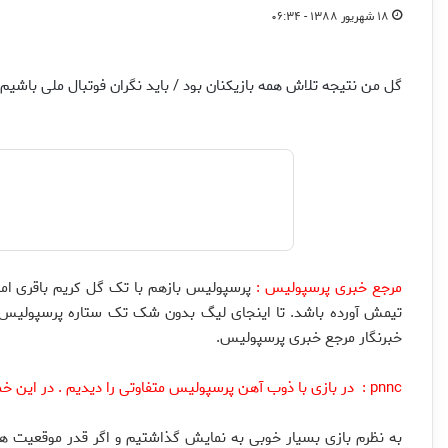
۱۸ شهریور ۱۳۸۸ - ۰۶:۳۴
گل من نتیجه تلاش همه بازیکنان بود / باید نگران فوتبال ملی باشیم
مرجع خبری پرسپولیس :
تیمش آورده باشد. تا اینجای لیگ بدون شک تک ستاره پرسپولیس کر
خبرنگار مرجع خبری پرسپولیس.
pnnc : در بازی با ذوب آهن پرسپولیس متفاوتی را دیدیم . در این خصوص چه نظری دارید ؟