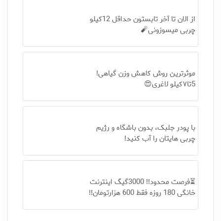
از الان تا آخر تابستون حداقل 12کیلو
چربی میسوزونی🧨
موثرترین روش کاهش وزن گیاهی!
5تا۷کیلو لاغری😍
با پودر جلبک، بدون باشگاه و رژیم
چربی هایتان را آب کنید!
⏳فرصت محدود!! 3000گیگ اینترنت
خانگی 180 روزه فقط 600 هزارتومان!!