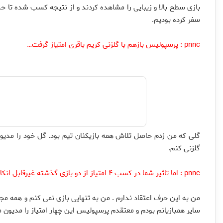
بازی سطح بالا و زیبایی را مشاهده کردند و از نتیجه کسب شده تا ح
سفر کرده بودیم.
pnnc : پرسپولیس بازهم با گلزنی کریم باقری امتیاز گرفت…
گلی که من زدم حاصل تلاش همه بازیکنان تیم بود. گل خود را مدیون
گلزنی کنم.
pnnc : اما تاثیر شما در کسب ۴ امتیاز از دو بازی گذشته غیرقابل انکار است !
من به این حرف اعتقاد ندارم . من به تنهایی بازی نمی کنم و همه م
سایر همبازیانم بودم و معتقدم پرسپولیس این چهار امتیاز را مدیون