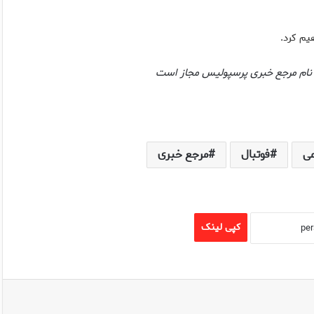
یم کرد.
کر نام مرجع خبری پرسپولیس مجاز است
می
فوتبال
مرجع خبری
کپی لینک