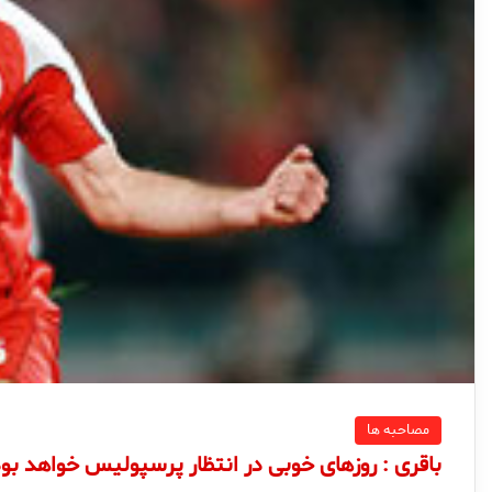
مصاحبه ها
باقری : روزهای خوبی در انتظار پرسپولیس خواهد بو