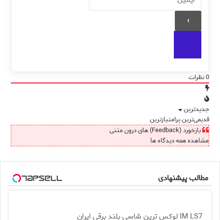
0
نظرات
جدیدترین
قدیمی‌ترین
پرامتیازترین
بازخورد (Feedback) های درون متنی
مشاهده همه دیدگاه ها
مطالب پیشنهادی
IM LS7 لوکس ترین شاسی بلند برقی ایران