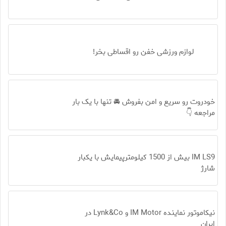
لوازم ورزشی خفن رو اقساطی بخر!
خودروت رو سریع و امن بفروش 🚘 تنها با یک بار
مراجعه 👇
IM LS9 بیش از 1500 کیلومترپیمایش با یکبار
شارژ
نیکاموتور نماینده IM Motor و Lynk&Co در
ایران