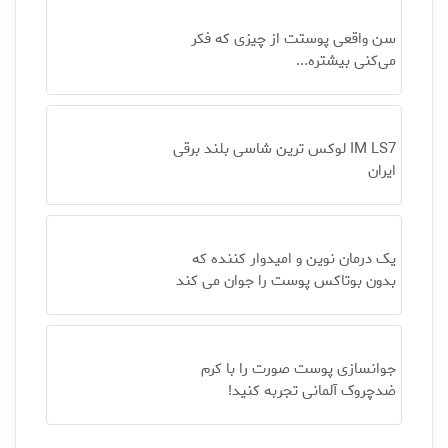
سن واقعی پوستت از چیزی که فکر
می‌کنی بیشتره...
IM LS7 لوکس ترین شاسی بلند برقی
ایران
یک درمان نوین و امیدوار کننده که
بدون بوتاکس پوست را جوان می کند
جوانسازی پوست صورت را با کرم
ضدچروک آلمانی تجربه کنید!