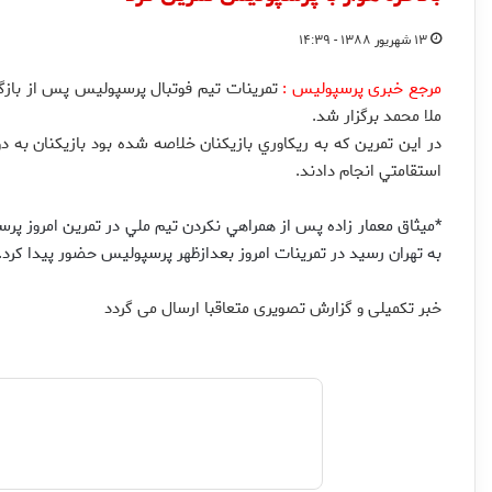
۱۳ شهریور ۱۳۸۸ - ۱۴:۳۹
مرجع خبری پرسپولیس :
تمرينات تيم فوتبال پرسپوليس پس از بازگ
ملا محمد برگزار شد.
در اين تمرين كه به ريكاوري بازيكنان خلاصه شده بود بازيكنان به 
استقامتي انجام دادند.
به تهران رسيد در تمرينات امروز بعدازظهر پرسپوليس حضور پيدا كرد.
خبر تکمیلی و گزارش تصویری متعاقبا ارسال می گردد