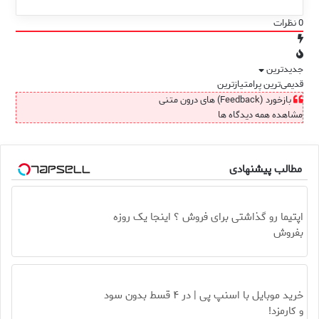
0
نظرات
جدیدترین
قدیمی‌ترین
پرامتیازترین
بازخورد (Feedback) های درون متنی
مشاهده همه دیدگاه ها
مطالب پیشنهادی
اپتیما رو گذاشتی برای فروش ؟ اینجا یک روزه
بفروش
خرید موبایل با اسنپ پی | در ۴ قسط بدون سود
و کارمزد!