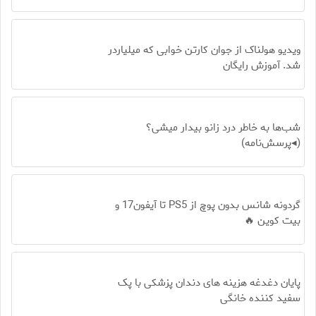
ویدیو هولناک از جوان کارتن خوابی که میلیاردر
شد. آموزش رایگان
شب‌ها به خاطر درد زانو بیدار میشی؟
(◂پرسش‌نامه)
گردونه شانس بدون پوچ از PS5 تا آیفون17 و
بیت کوین 🔥
پایان دغدغه هزینه های دندان پزشکی با پک
سفید کننده خانگی