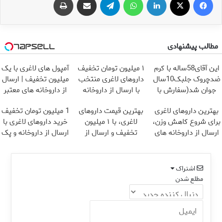
مطالب پیشنهادی
این آقای58ساله با کرم
۱ میلیون تومان تخفیف
آمپول های لاغری با یک
ضدچروک جلبک10سال
داروهای لاغری منتخب
میلیون تخفیف | ارسال
جوان شد(سفارش با
با ارسال از داروخانه
از داروخانه های معتبر
تخفیف)
نزدیکت
بهترین داروهای لاغری
بهترین قیمت داروهای
1 میلیون تومان تخفیف
برای شروع کاهش وزن،
لاغری، با ۱ میلیون
خرید داروهای لاغری با
ارسال از داروخانه های
تخفیف و ارسال از
ارسال از داروخانه و پک
نزدیکت!
داروخانه‌
یخ!
اشتراک
مطلع شدن