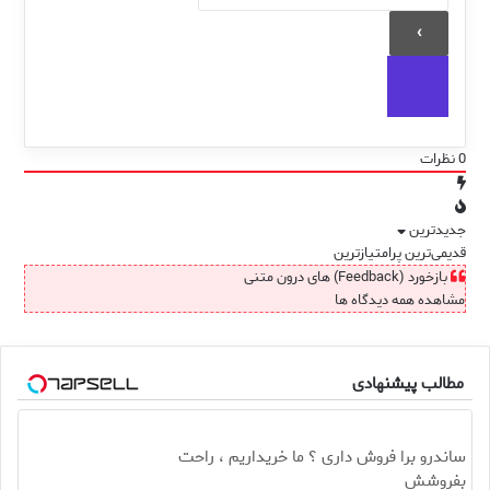
0
نظرات
جدیدترین
قدیمی‌ترین
پرامتیازترین
بازخورد (Feedback) های درون متنی
مشاهده همه دیدگاه ها
مطالب پیشنهادی
ساندرو برا فروش داری ؟ ما خریداریم ، راحت
بفروشش