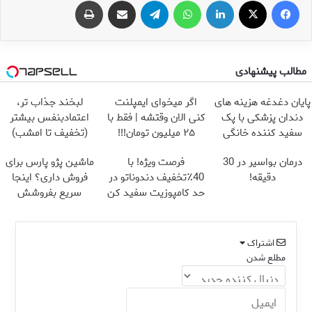
مطالب پیشنهادی
پایان دغدغه هزینه های
اگر میخوای ایمپلنت
لبخند جذاب تر،
دندان پزشکی با پک
کنی الان وقتشه | فقط با
اعتمادبنفس بیشتر
سفید کننده خانگی
۲۵ میلیون تومان!!!
(تخفیف تا امشب)
درمان بواسیر در 30
فرصت ویژه! با
ماشین پژو پارس برای
دقیقه!
40٪تخفیف دندوناتو در
فروش داری؟ اینجا
حد کامپوزیت سفید کن
سریع بفروشش
اشتراک
مطلع شدن