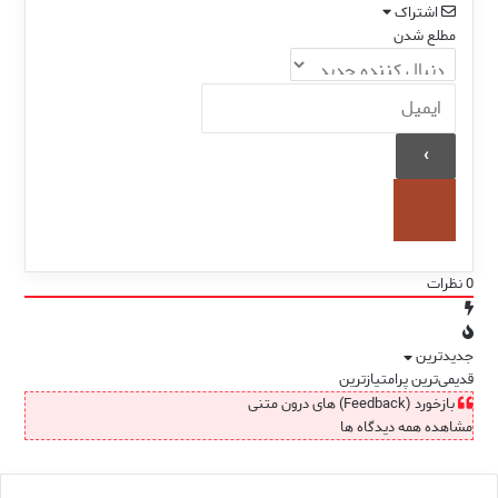
اشتراک
مطلع شدن
0
نظرات
جدیدترین
قدیمی‌ترین
پرامتیازترین
بازخورد (Feedback) های درون متنی
مشاهده همه دیدگاه ها