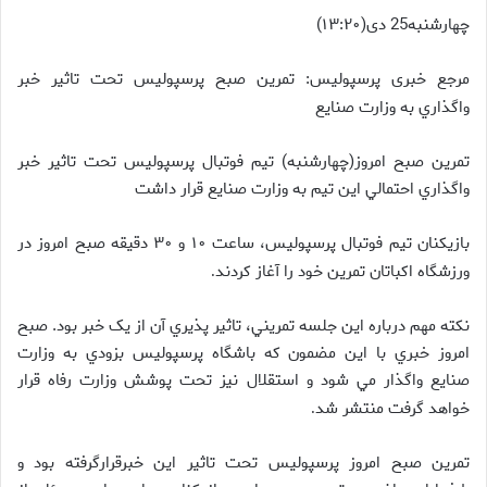
چهارشنبه25 دی(۱۳:۲۰)
مرجع خبری پرسپولیس: تمرين صبح پرسپوليس تحت تاثير خبر
واگذاري به وزارت صنايع
تمرين صبح امروز(چهارشنبه) تيم فوتبال پرسپوليس تحت تاثير خبر
واگذاري احتمالي اين تيم به وزارت صنايع قرار داشت
بازيکنان تيم فوتبال پرسپوليس، ساعت ۱۰ و ۳۰ دقيقه صبح امروز در
ورزشگاه اکباتان تمرين خود را آغاز کردند
.
نکته مهم درباره اين جلسه تمريني، تاثير پذيري آن از يک خبر بود. صبح
امروز خبري با اين مضمون که باشگاه پرسپوليس بزودي به وزارت
صنايع واگذار مي شود و استقلال نيز تحت پوشش وزارت رفاه قرار
خواهد گرفت منتشر شد
.
تمرين صبح امروز پرسپوليس تحت تاثير اين خبرقرارگرفته بود و