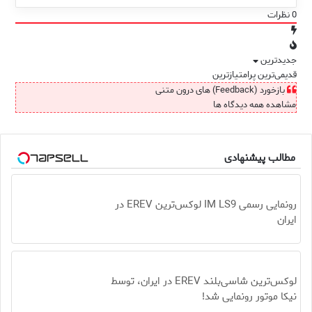
0
نظرات
جدیدترین
قدیمی‌ترین
پرامتیازترین
بازخورد (Feedback) های درون متنی
مشاهده همه دیدگاه ها
مطالب پیشنهادی
رونمایی رسمی IM LS9 لوکس‌ترین EREV در
ایران
لوکس‌ترین شاسی‌بلند EREV در ایران، توسط
نیکا موتور رونمایی شد!