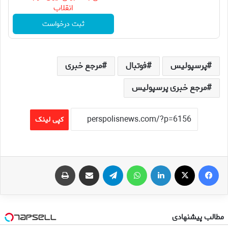
انقلاب
ثبت درخواست
پرسپولیس
فوتبال
مرجع خبری
مرجع خبری پرسپولیس
کپی لینک
فیس بوک
X
لینکدین
واتس آپ
تلگرام
اشتراک گذاری از طریق ایمیل
چاپ
مطالب پیشنهادی