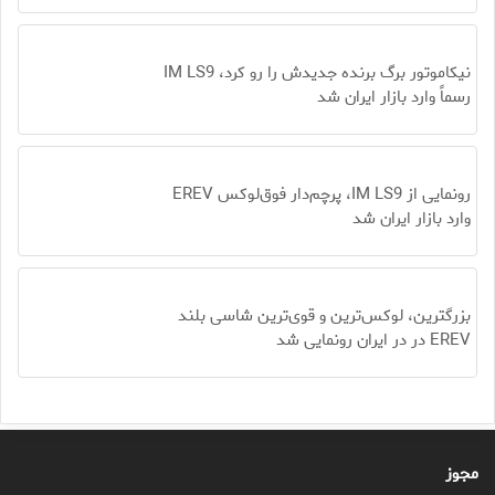
نیکاموتور برگ برنده جدیدش را رو کرد، IM LS9
رسماً وارد بازار ایران شد
رونمایی از IM LS9، پرچم‌دار فوق‌لوکس EREV
وارد بازار ایران شد
بزرگترین، لوکس‌ترین و قوی‌ترین شاسی بلند
EREV در در ایران رونمایی شد
مجوز