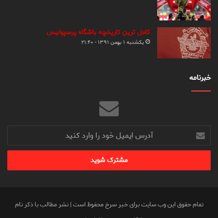
کامل ترین تاریخچه باشگاه پرسپولیس
یکشنبه ۱ بهمن ۱۳۹۱ - ۲۱:۴۰
خبرنامه
آدرس
ایمیل
خود
را
وارد
کنید
تمام حقوق این وب سایت برای خبر سرخ محفوظ است | نشر مطالب با ذکر نام