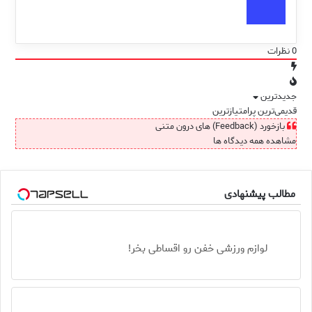
0
نظرات
جدیدترین
قدیمی‌ترین
پرامتیازترین
بازخورد (Feedback) های درون متنی
مشاهده همه دیدگاه ها
مطالب پیشنهادی
لوازم ورزشی خفن رو اقساطی بخر!