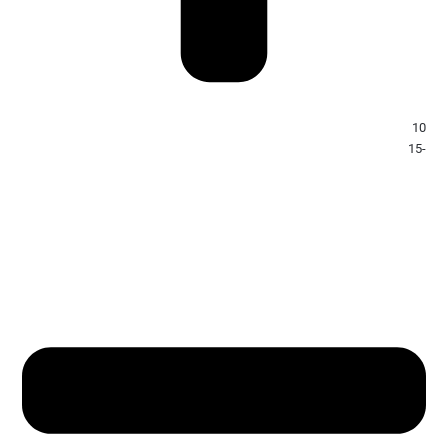
10
-15