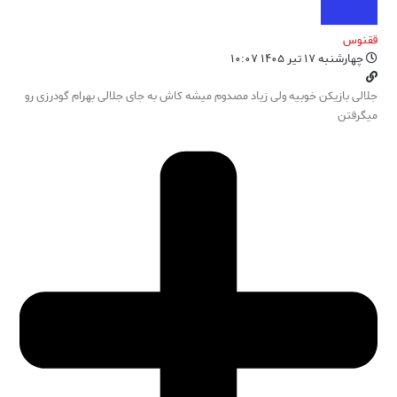
ققنوس
چهارشنبه ۱۷ تیر ۱۴۰۵ ۱۰:۰۷
جلالی بازیکن خوبیه ولی زیاد مصدوم میشه کاش به جای جلالی بهرام گودرزی رو
میگرفتن