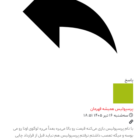
پاسخ
پرسپولیس همیشه قهرمان
سه‌شنبه ۱۶ تیر ۱۴۰۵ ۱۸:۵۱
با نام پرسپولیس بازی می‌کنه قیمت رو بالا می‌بره بعداً می‌ره لوگوی اونا رو می
بوسه و میگه تعصب داشتم نرفتم پرسپولیس هم نباید قبل از قرارداد چایی