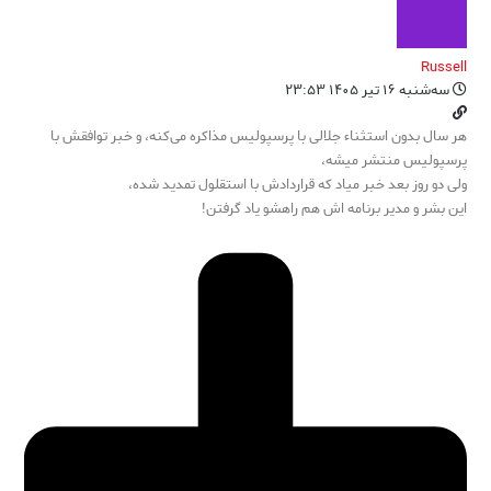
Russell
سه‌شنبه ۱۶ تیر ۱۴۰۵ ۲۳:۵۳
هر سال بدون استثناء جلالی با پرسپولیس مذاکره می‌کنه، و خبر توافقش با
پرسپولیس منتشر میشه،
ولی دو روز بعد خبر میاد که قراردادش با استقلول تمدید شده،
این بشر و مدیر برنامه اش هم راهشو یاد گرفتن!