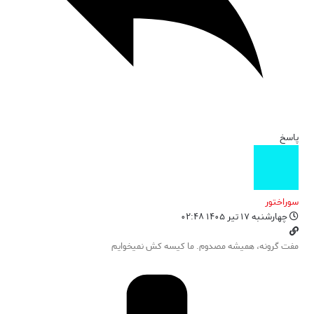
پاسخ
سوراختور
چهارشنبه ۱۷ تیر ۱۴۰۵ ۰۲:۴۸
مفت گرونه، همیشه مصدوم. ما کیسه کش نمیخوایم