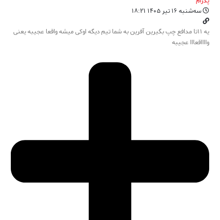
پدرام
سه‌شنبه ۱۶ تیر ۱۴۰۵ ۱۸:۲۱
یه ۱۱تا مدافع چپ بگیرین آفرین به شما تیم دیگه اوکی میشه واقعا عجیبه یعنی
وااااقعااا عجیبه