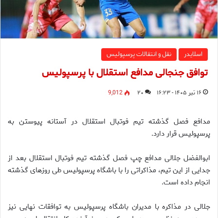
اسلایدر
نقل و انتقالات پرسپولیس
توافق جنجالی مدافع استقلال با پرسپولیس
۱۶ تیر ۱۴۰۵ - ۱۶:۲۳
۲۰
9,012
مدافع فصل گذشته تیم فوتبال استقلال در آستانه پیوستن به
پرسپولیس قرار دارد.
ابوالفضل جلالی مدافع چپ فصل گذشته تیم فوتبال استقلال بعد از
جدایی از این تیم، مذاکراتی را با باشگاه پرسپولیس طی روزهای گذشته
انجام داده است.
جلالی در مذاکره با مدیران باشگاه پرسپولیس به توافقات نهایی نیز