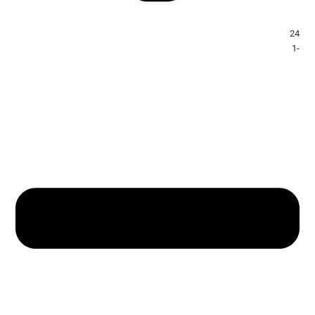
24
-1