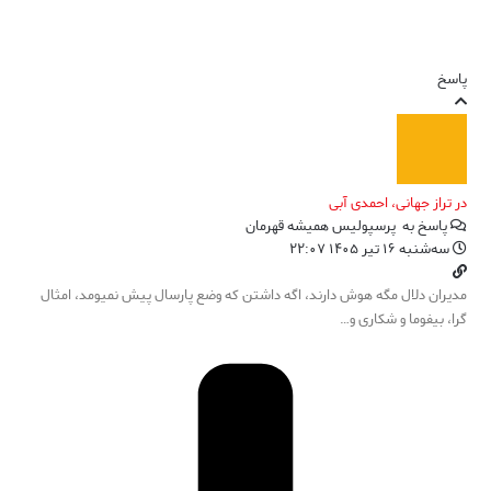
پاسخ
در تراز جهانی، احمدی آبی
پاسخ به
پرسپولیس همیشه قهرمان
سه‌شنبه ۱۶ تیر ۱۴۰۵ ۲۲:۰۷
مدیران دلال مگه هوش دارند، اگه داشتن که وضع پارسال پیش نمیومد، امثال
گرا، بیفوما و شکاری و…