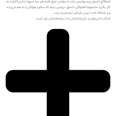
اصطلاح دلسوز پرسپولیس باید با حواس جمع علیه هر سه جبهه تدابیر لازم را به
کار بگیرد مخصوصا فضولان دلسوز دروغین تیم که سکو و هوادار را به هم می‌زنند
و و باشگاه که با بردن بازیکن تیم ضربه زدند
امثال تا می‌توانید بازیکنانشان را از تیم هایشان دور کنید .