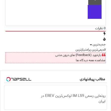
0
نظرات
جدیدترین
قدیمی‌ترین
پرامتیازترین
بازخورد (Feedback) های درون متنی
مشاهده همه دیدگاه ها
مطالب پیشنهادی
رونمایی رسمی IM LS9 لوکس‌ترین EREV در
ایران