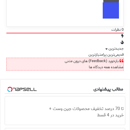
0
نظرات
جدیدترین
قدیمی‌ترین
پرامتیازترین
بازخورد (Feedback) های درون متنی
مشاهده همه دیدگاه ها
مطالب پیشنهادی
تا 70 درصد تخفیف محصولات جین وست +
خرید در 4 قسط