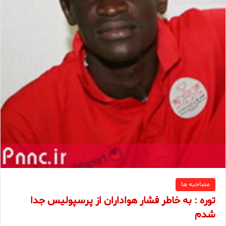
مصاحبه ها
توره : به خاطر فشار هواداران از پرسپولیس جدا
شدم