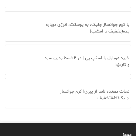
با کرم جوانساز جلبک، به پوستت، انرژی دوباره
بده(تخفیف تا امشب)
خرید موبایل با اسنپ پی | در ۴ قسط بدون سود
و کارمزد!
نجات دهنده شما از پیری! کرم جوانساز
جلبک50%تخفیف
مجوز