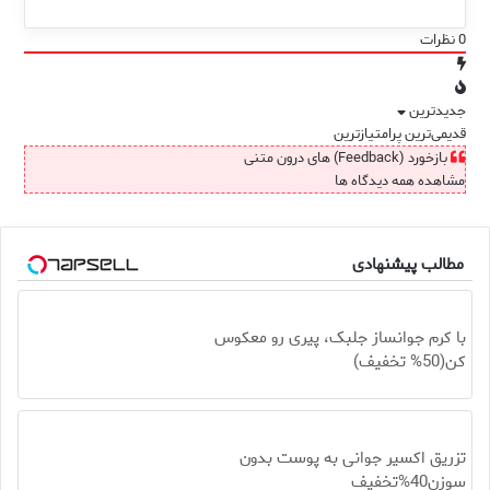
0
نظرات
جدیدترین
قدیمی‌ترین
پرامتیازترین
بازخورد (Feedback) های درون متنی
مشاهده همه دیدگاه ها
مطالب پیشنهادی
با کرم جوانساز جلبک، پیری رو معکوس
کن(50% تخفیف)
تزریق اکسیر جوانی به پوست بدون
سوزن40%تخفیف