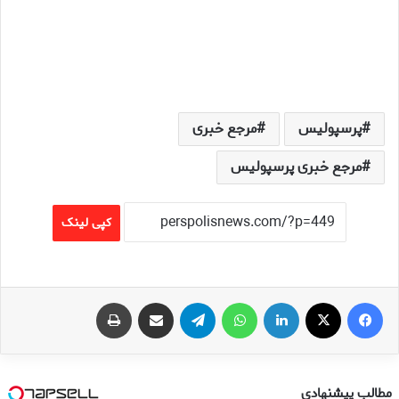
پرسپولیس
مرجع خبری
مرجع خبری پرسپولیس
کپی لینک
فیس بوک
X
لینکدین
واتس آپ
تلگرام
اشتراک گذاری از طریق ایمیل
چاپ
مطالب پیشنهادی