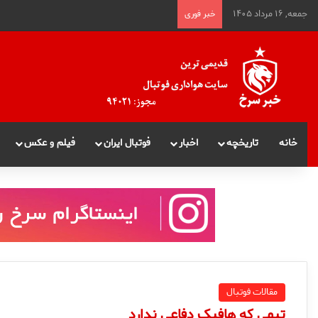
جمعه, ۱۶ مرداد ۱۴۰۵
خبر فوری
خانه
تاریخچه
اخبار
فوتبال ایران
فیلم و عکس
مقالات فوتبال
تیمی که هافبک دفاعی ندارد