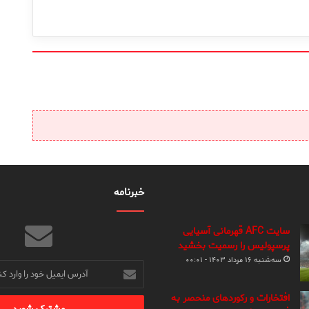
خبرنامه
سایت AFC قهرمانی آسیایی
پرسپولیس را رسمیت بخشید
سه‌شنبه ۱۶ مرداد ۱۴۰۳ - ۰۰:۰۱
آدرس
ایمیل
خود
افتخارات و رکوردهای منحصر به