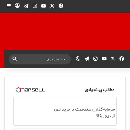
X
فیس بوک
یوتیوب
اینستاگرام
تلگرام
ورود
ساید
X
فیس بوک
یوتیوب
اینستاگرام
تلگرام
تغییر پوسته
جستجو
برای
مطالب پیشنهادی
سرمایه‌گذاری بلندمدت با خرید نقره
از دیجی‌کالا